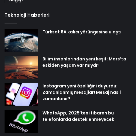
Teknoloji Haberleri
Türksat 6A kalıcı yörüngesine ulaştı
Bilim insanlarından yeni keşif: Mars’ta
eskiden yaşam var mıydı?
Instagram yeni özelliğini duyurdu:
Zamanlanmış mesajlar! Mesaj nasıl
zamanlanır?
WhatsApp, 2025’ten itibaren bu
telefonlarda desteklenmeyecek