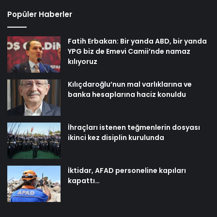
Popüler Haberler
Fatih Erbakan: Bir yanda ABD, bir yanda
YPG biz de Emevi Camii’nde namaz
kılıyoruz
Kılıçdaroğlu’nun mal varlıklarına ve
banka hesaplarına haciz konuldu
İhraçları istenen teğmenlerin dosyası
ikinci kez disiplin kurulunda
İktidar, AFAD personeline kapıları
kapattı…