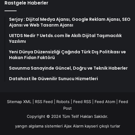
Rastgele Haberler
Serjoy : Dijital Medya Ajansı, Google Reklam Ajansı, SEO
Ajansı ve Web Tasarım Ajansı
UETDS Nedir ? Uetds.com İle Akıllı Dijital Taşımacılık
Yazılımı
Yeni Dünya Düzensizliği Çağında Türk Dış Politikası ve
Hakan Fidan Faktörü
Savunma Sanayinde Güncel, Doğru ve Teknik Haberler
Datahost İle Güvenilir Sunucu Hizmetleri
Sitemap XML
|
RSS Feed
|
Robots
|
Feed RSS
|
Feed Atom
|
Feed
Post
Copyright © 2024 Tüm Telif Hakları Saklıdır.
yangın algılama sistemleri
Ajax Alarm
kayseri çıkışlı turlar