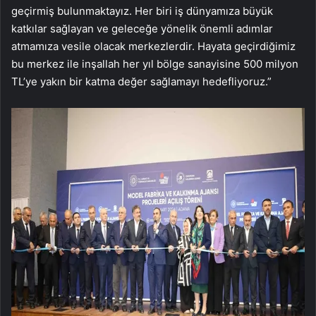
geçirmiş bulunmaktayız. Her biri iş dünyamıza büyük
katkılar sağlayan ve geleceğe yönelik önemli adımlar
atmamıza vesile olacak merkezlerdir. Hayata geçirdiğimiz
bu merkez ile inşallah her yıl bölge sanayisine 500 milyon
TL’ye yakın bir katma değer sağlamayı hedefliyoruz.”