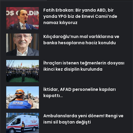
Fatih Erbakan: Bir yanda ABD, bir
yanda YPG biz de Emevi Camii’nde
namaz kılıyoruz
Kılıçdaroğlu’nun mal varlıklarına ve
banka hesaplarına haciz konuldu
İhraçları istenen teğmenlerin dosyası
ikinci kez disiplin kurulunda
İktidar, AFAD personeline kapıları
kapattı…
Ambulanslarda yeni dönem! Rengi ve
ismi sil baştan değişti