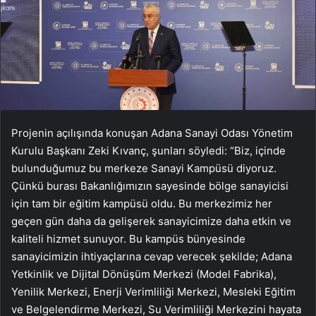
Projenin açılışında konuşan Adana Sanayi Odası Yönetim
Kurulu Başkanı Zeki Kıvanç, şunları söyledi: “Biz, içinde
bulunduğumuz bu merkeze Sanayi Kampüsü diyoruz.
Çünkü burası Bakanlığımızın sayesinde bölge sanayicisi
için tam bir eğitim kampüsü oldu. Bu merkezimiz her
geçen gün daha da gelişerek sanayicimize daha etkin ve
kaliteli hizmet sunuyor. Bu kampüs bünyesinde
sanayicimizin ihtiyaçlarına cevap verecek şekilde; Adana
Yetkinlik ve Dijital Dönüşüm Merkezi (Model Fabrika),
Yenilik Merkezi, Enerji Verimliliği Merkezi, Mesleki Eğitim
ve Belgelendirme Merkezi, Su Verimliliği Merkezini hayata