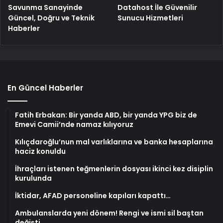
Savunma Sanayinde
Datahost İle Güvenilir
Güncel, Doğru ve Teknik
Sunucu Hizmetleri
Haberler
En Güncel Haberler
Fatih Erbakan: Bir yanda ABD, bir yanda YPG biz de
Emevi Camii’nde namaz kılıyoruz
Kılıçdaroğlu’nun mal varlıklarına ve banka hesaplarına
haciz konuldu
İhraçları istenen teğmenlerin dosyası ikinci kez disiplin
kurulunda
İktidar, AFAD personeline kapıları kapattı…
Ambulanslarda yeni dönem! Rengi ve ismi sil baştan
değişti