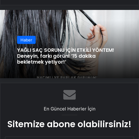
Haber
YAĞLI SAÇ SORUNU İÇİN ETKİLİ YÖNTEM!
Deneyin, farkı görün! ’15 dakika
bekletmek yetiyor!’
En Güncel Haberler İçin
Sitemize abone olabilirsiniz!