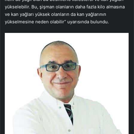
yükselebilir. Bu, şişman olanların daha fazla kilo almasına
ve kan yağları yüksek olanların da kan yağlarının
yükselmesine neden olabilir” uyarısında bulundu.