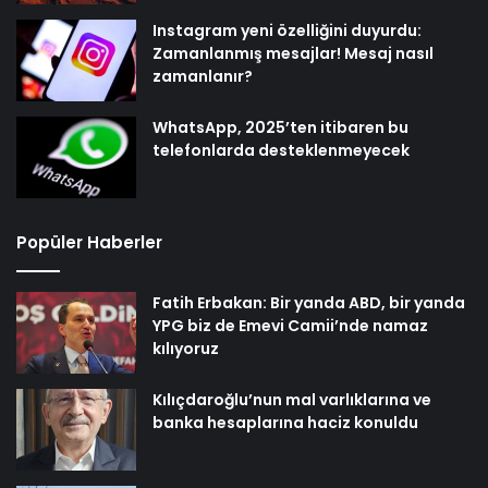
Instagram yeni özelliğini duyurdu:
Zamanlanmış mesajlar! Mesaj nasıl
zamanlanır?
WhatsApp, 2025’ten itibaren bu
telefonlarda desteklenmeyecek
Popüler Haberler
Fatih Erbakan: Bir yanda ABD, bir yanda
YPG biz de Emevi Camii’nde namaz
kılıyoruz
Kılıçdaroğlu’nun mal varlıklarına ve
banka hesaplarına haciz konuldu