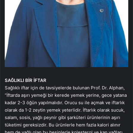
SAĞLIKLI BİR İFTAR
Sağlıklı iftar için de tavsiyelerde bulunan Prof. Dr. Alphan,
“İftarda aşırı yemeği bir kerede yemek yerine, gece yatana
kadar 2-3 öğün yapılmalıdır. Orucu su ile açmak ve iftarlık
olarak da 1-2 zeytin yemek yeterlidir. İftarlık olarak sucuk,
salam, sosis, yağlı peynir gibi şarküteri ürünlerinin aşırı
tüketimi gereksizdir. Bu ürünlerle hem fazla kalori alınır
hem de yağlı olan bu besinlerle kolesterol ve kan yağları