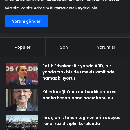
adresim ve site adresim bu tarayıcıya kaydedilsin.
Popüler
Son
Yorumlar
Fatih Erbakan: Bir yanda ABD, bir
yanda YPG biz de Emevi Camii’nde
namaz kılıyoruz
Kılıçdaroğlu’nun mal varlıklarına ve
banka hesaplarına haciz konuldu
İhraçları istenen teğmenlerin dosyası
ikinci kez disiplin kurulunda