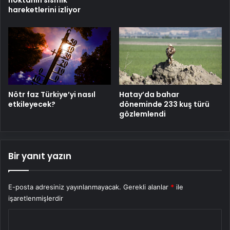
hareketlerini izliyor
Nötr faz Türkiye’yi nasıl
Hatay’da bahar
etkileyecek?
döneminde 233 kuş türü
gözlemlendi
Bir yanıt yazın
E-posta adresiniz yayınlanmayacak.
Gerekli alanlar
*
ile
işaretlenmişlerdir
Y