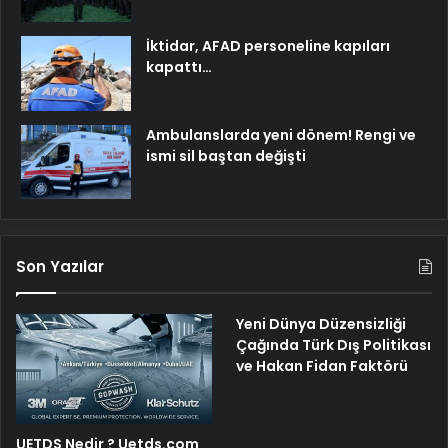
İktidar, AFAD personeline kapıları
kapattı…
Ambulanslarda yeni dönem! Rengi ve
ismi sil baştan değişti
Son Yazılar
Yeni Dünya Düzensizliği
Çağında Türk Dış Politikası
ve Hakan Fidan Faktörü
UETDS Nedir ? Uetds.com