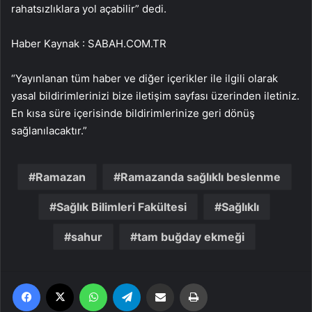
rahatsızlıklara yol açabilir” dedi.
Haber Kaynak : SABAH.COM.TR
“Yayınlanan tüm haber ve diğer içerikler ile ilgili olarak
yasal bildirimlerinizi bize iletişim sayfası üzerinden iletiniz.
En kısa süre içerisinde bildirimlerinize geri dönüş
sağlanılacaktır.”
Ramazan
Ramazanda sağlıklı beslenme
Sağlık Bilimleri Fakültesi
Sağlıklı
sahur
tam buğday ekmeği
Facebook
X
WhatsApp
Telegram
Email'den paylaş
Yaz