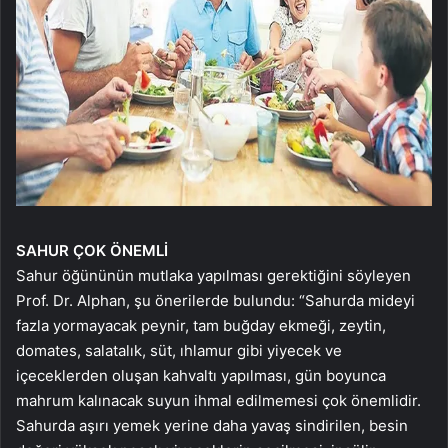
SAHUR ÇOK ÖNEMLİ
Sahur öğününün mutlaka yapılması gerektiğini söyleyen
Prof. Dr. Alphan, şu önerilerde bulundu: “Sahurda mideyi
fazla yormayacak peynir, tam buğday ekmeği, zeytin,
domates, salatalık, süt, ıhlamur gibi yiyecek ve
içeceklerden oluşan kahvaltı yapılması, gün boyunca
mahrum kalınacak suyun ihmal edilmemesi çok önemlidir.
Sahurda aşırı yemek yerine daha yavaş sindirilen, besin