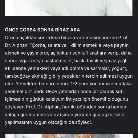
ÖNCE ÇORBA SONRA BİRAZ ARA
Orucu açtıktan sonra kısa bir ara verilmesini öneren Prof.
Dr. Alphan, “Çorba, salata ve 1 dilim ekmekle veya peynir,
ekmek ve çayla oruç açıldıktan sonra 1 saat ara verip, daha
sonra ızgara veya haşlanmış et, balık, tavuk veya az yağlı
etli sebze yemekleri veya etli dolma ve sarmalar, yoğurt,
tam buğday ekmeği gibi yiyeceklerin tercih edilmesi uygun
olur. Yemekten bir süre sonra 1-2 porsiyon meyve mutlaka
yenilmelidir” dedi. Gece yatmadan önce bir bardak süt
içilmesinin günlük kalsiyum ihtiyacı için önemli olduğunu
söyleyen Prof. Dr. Alphan, her iki öğünden sonra hemen
yatağa girilmemesi ve ev içinde yürüme gibi egzersizler
yapılmasının uygun olacağını da söyledi.