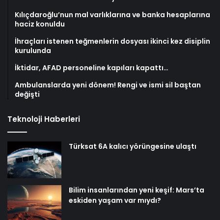
Kılıçdaroğlu’nun mal varlıklarına ve banka hesaplarına
haciz konuldu
İhraçları istenen teğmenlerin dosyası ikinci kez disiplin
kurulunda
İktidar, AFAD personeline kapıları kapattı…
Ambulanslarda yeni dönem! Rengi ve ismi sil baştan
değişti
Teknoloji Haberleri
Türksat 6A kalıcı yörüngesine ulaştı
Bilim insanlarından yeni keşif: Mars’ta
eskiden yaşam var mıydı?