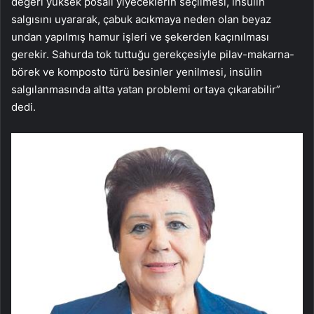
değeri yüksek posalı yiyeceklerin seçilmesi, insülin
salgısını uyararak, çabuk acıkmaya neden olan beyaz
undan yapılmış hamur işleri ve şekerden kaçınılması
gerekir. Sahurda tok tuttuğu gerekçesiyle pilav-makarna-
börek ve komposto türü besinler yenilmesi, insülin
salgılanmasında altta yatan problemi ortaya çıkarabilir”
dedi.