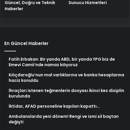
Güncel, Doğru ve Teknik
Sunucu Hizmetleri
Haberler
En Güncel Haberler
Fatih Erbakan: Bir yanda ABD, bir yanda YPG biz de
Emevi Camii’nde namaz kılıyoruz
Kılıçdaroğlu’nun mal varlıklarına ve banka hesaplarına
haciz konuldu
İhraçları istenen teğmenlerin dosyası ikinci kez disiplin
kurulunda
İktidar, AFAD personeline kapıları kapattı…
Ambulanslarda yeni dönem! Rengi ve ismi sil baştan
değişti