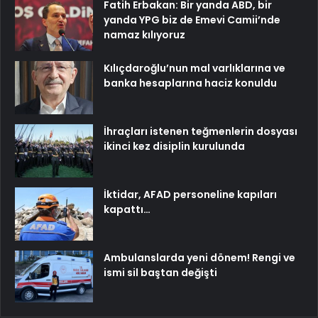
Fatih Erbakan: Bir yanda ABD, bir
yanda YPG biz de Emevi Camii’nde
namaz kılıyoruz
Kılıçdaroğlu’nun mal varlıklarına ve
banka hesaplarına haciz konuldu
İhraçları istenen teğmenlerin dosyası
ikinci kez disiplin kurulunda
İktidar, AFAD personeline kapıları
kapattı…
Ambulanslarda yeni dönem! Rengi ve
ismi sil baştan değişti