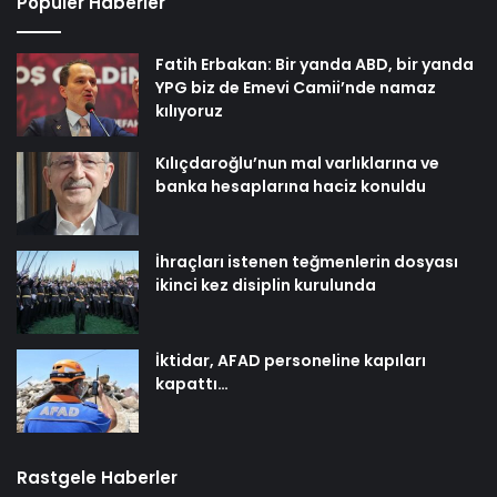
Popüler Haberler
Fatih Erbakan: Bir yanda ABD, bir yanda
YPG biz de Emevi Camii’nde namaz
kılıyoruz
Kılıçdaroğlu’nun mal varlıklarına ve
banka hesaplarına haciz konuldu
İhraçları istenen teğmenlerin dosyası
ikinci kez disiplin kurulunda
İktidar, AFAD personeline kapıları
kapattı…
Rastgele Haberler