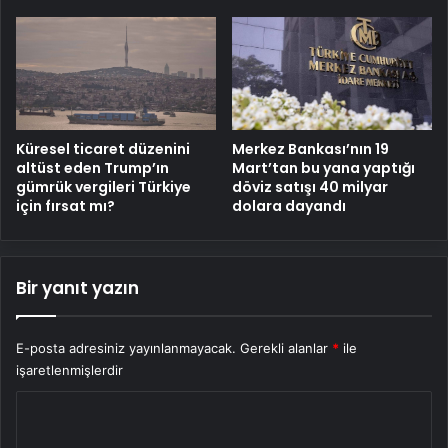
Küresel ticaret düzenini
Merkez Bankası’nın 19
altüst eden Trump’ın
Mart’tan bu yana yaptığı
gümrük vergileri Türkiye
döviz satışı 40 milyar
için fırsat mı?
dolara dayandı
Bir yanıt yazın
E-posta adresiniz yayınlanmayacak.
Gerekli alanlar
*
ile
işaretlenmişlerdir
Y
o