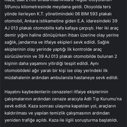
59’uncu kilometresinde meydana geldi. Otoyolda ters
yönde ilerleyen K.T. yönetimindeki 06 BIM 593 plakalı
otomobil, Ankara istikametine giden E.A. idaresindeki 39
AJ 013 plakalı otomobille kafa kafaya çarpıştı. Her iki araç
demir yığını haline dönüşürken ihbarı üzerine olay yerine
sağlık, jandarma ve itfaiye ekipleri sevk edildi. Sağlık
ekiplerinin olay yerinde yaptığı ilk kontrolde araç
sürücülerinin ve 39 AJ 013 plakalı otomobilde bulunan 2
kişinin daha yaşamını yitirdiği tespit edildi. Aynı
otomobildeki ağır yaralı bir kişi ise olay yerindeki ilk
müdahalenin ardından ambulansla hastaneye sevk edildi.
Hayatını kaybedenlerin cenazeleri itfaiye ekiplerinin
çalışmalarının ardından cenaze aracıyla Adli Tıp Kurumu’na
sevk edildi. Kaza sonrası ulaşıma kapatılan yol, araçların
kaldırılması ve yapılan temizlik çalışmasının ardından
yeniden trafiğe açıldı. Kaza ile ilgili soruşturma başlatıldı.