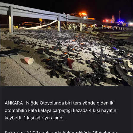
ANKARA- Niğde Otoyolunda biri ters yönde giden iki
otomobilin kafa kafaya çarpıştığı kazada 4 kişi hayatını
kaybetti, 1 kişi ağır yaralandı.
Kaza, saat 21.00 sıralarında Ankara-Niğde Otoyolunun