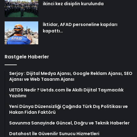
ikinci kez disiplin kurulunda
İktidar, AFAD personeline kapıları
kapattı…
Rastgele Haberler
Serjoy : Dijital Medya Ajansı, Google Reklam Ajansı, SEO
Ajansı ve Web Tasarım Ajansı
UETDS Nedir ? Uetds.com İle Akıllı Dijital Taşımacılık
Yazılımı
Yeni Dünya Düzensizliği Çağında Türk Dış Politikası ve
Hakan Fidan Faktörü
Savunma Sanayinde Güncel, Doğru ve Teknik Haberler
Datahost İle Güvenilir Sunucu Hizmetleri