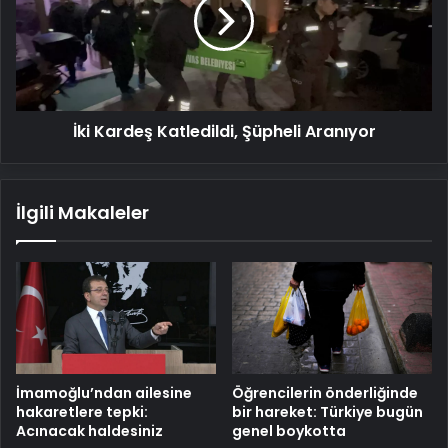
Şüpheli
Aranıyor
İki Kardeş Katledildi, Şüpheli Aranıyor
İlgili Makaleler
İmamoğlu’ndan ailesine
Öğrencilerin önderliğinde
hakaretlere tepki:
bir hareket: Türkiye bugün
Acınacak haldesiniz
genel boykotta