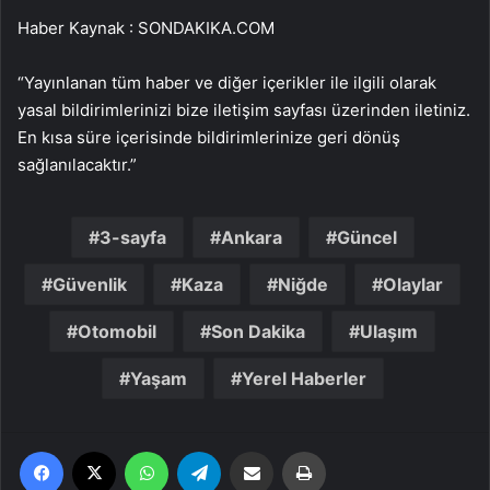
Haber Kaynak : SONDAKIKA.COM
“Yayınlanan tüm haber ve diğer içerikler ile ilgili olarak
yasal bildirimlerinizi bize iletişim sayfası üzerinden iletiniz.
En kısa süre içerisinde bildirimlerinize geri dönüş
sağlanılacaktır.”
3-sayfa
Ankara
Güncel
Güvenlik
Kaza
Niğde
Olaylar
Otomobil
Son Dakika
Ulaşım
Yaşam
Yerel Haberler
Facebook
X
WhatsApp
Telegram
Email'den paylaş
Yaz