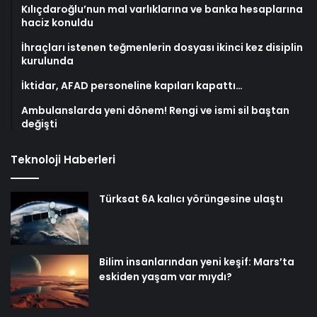
Kılıçdaroğlu’nun mal varlıklarına ve banka hesaplarına
haciz konuldu
İhraçları istenen teğmenlerin dosyası ikinci kez disiplin
kurulunda
İktidar, AFAD personeline kapıları kapattı…
Ambulanslarda yeni dönem! Rengi ve ismi sil baştan
değişti
Teknoloji Haberleri
Türksat 6A kalıcı yörüngesine ulaştı
Bilim insanlarından yeni keşif: Mars’ta
eskiden yaşam var mıydı?