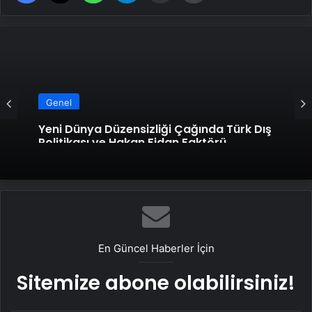
Genel
Yeni Dünya Düzensizliği Çağında Türk Dış
Politikası ve Hakan Fidan Faktörü
En Güncel Haberler İçin
Sitemize abone olabilirsiniz!