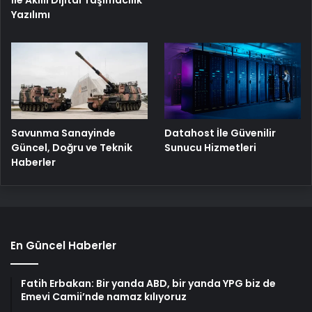
İle Akıllı Dijital Taşımacılık
Yazılımı
Savunma Sanayinde
Datahost İle Güvenilir
Güncel, Doğru ve Teknik
Sunucu Hizmetleri
Haberler
En Güncel Haberler
Fatih Erbakan: Bir yanda ABD, bir yanda YPG biz de
Emevi Camii’nde namaz kılıyoruz