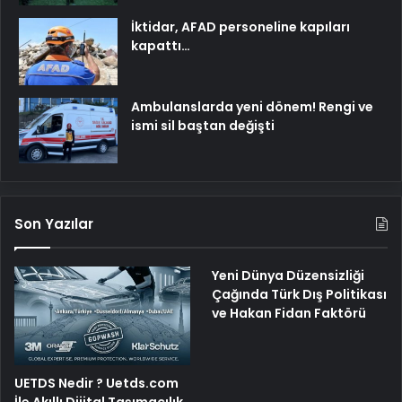
İktidar, AFAD personeline kapıları
kapattı…
Ambulanslarda yeni dönem! Rengi ve
ismi sil baştan değişti
Son Yazılar
Yeni Dünya Düzensizliği
Çağında Türk Dış Politikası
ve Hakan Fidan Faktörü
UETDS Nedir ? Uetds.com