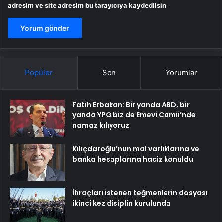
adresim ve site adresim bu tarayıcıya kaydedilsin.
Popüler
Son
Yorumlar
Fatih Erbakan: Bir yanda ABD, bir
yanda YPG biz de Emevi Camii’nde
namaz kılıyoruz
Kılıçdaroğlu’nun mal varlıklarına ve
banka hesaplarına haciz konuldu
İhraçları istenen teğmenlerin dosyası
ikinci kez disiplin kurulunda