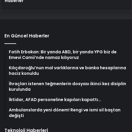
Haberler
En Güncel Haberler
Fatih Erbakan: Bir yanda ABD, bir yanda YPG biz de
Emevi Camii’nde namaz kılıyoruz
Kılıçdaroğlu’nun mal varlıklarına ve banka hesaplarına
haciz konuldu
İhraçları istenen teğmenlerin dosyası ikinci kez disiplin
kurulunda
İktidar, AFAD personeline kapıları kapattı…
Ambulanslarda yeni dönem! Rengi ve ismi sil baştan
değişti
Teknoloji Haberleri