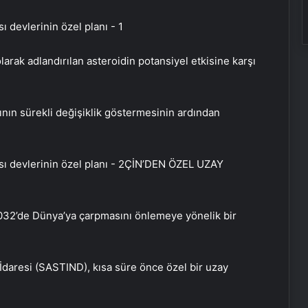
olarak adlandırılan asteroidin potansiyel etkisine karşı
nın sürekli değişiklik göstermesinin ardından
ÇİN’DEN ÖZEL UZAY
 2032’de Dünya’ya çarpmasını önlemeye yönelik bir
İdaresi (SASTIND), kısa süre önce özel bir uzay