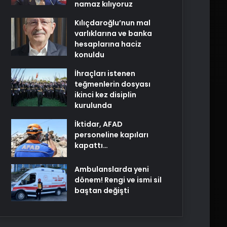
namaz kılıyoruz
Kılıçdaroğlu’nun mal
varlıklarına ve banka
hesaplarına haciz
konuldu
İhraçları istenen
teğmenlerin dosyası
ikinci kez disiplin
kurulunda
İktidar, AFAD
personeline kapıları
kapattı…
Ambulanslarda yeni
dönem! Rengi ve ismi sil
baştan değişti