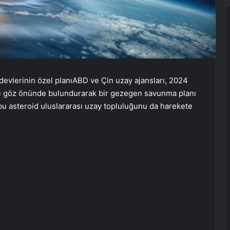
 devlerinin özel planıABD ve Çin uzay ajansları, 2024
ını göz önünde bulundurarak bir gezegen savunma planı
n bu asteroid uluslararası uzay topluluğunu da harekete