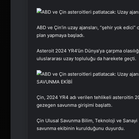
ABD ve Çin’in uzay ajansları, “şehir yok edici” 
plan yapmaya başladı.
Asteroit 2024 YR4’ün Dünya’ya çarpma olasılığı
uluslararası uzay topluluğu da harekete geçti.
SAVUNMA EKİBİ
Çin, 2024 YR4 adı verilen tehlikeli asteroitin
gezegen savunma girişimi başlattı.
Çin Ulusal Savunma Bilim, Teknoloji ve Sanayi 
savunma ekibinin kurulduğunu duyurdu.