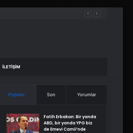
İLETIŞIM
Popüler
Son
Yorumlar
Fatih Erbakan: Bir yanda
ABD, bir yanda YPG biz
de Emevi Camii’nde