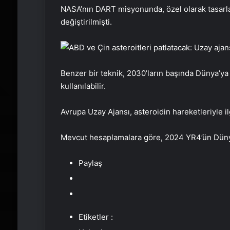
NASA’nın DART misyonunda, özel olarak tasarlan
değiştirilmişti.
Benzer bir teknik, 2030’ların başında Dünya’y
kullanılabilir.
Avrupa Uzay Ajansı, asteroidin hareketleriyle 
Mevcut hesaplamalara göre, 2024 YR4’ün Dünya
Paylaş
Etiketler :