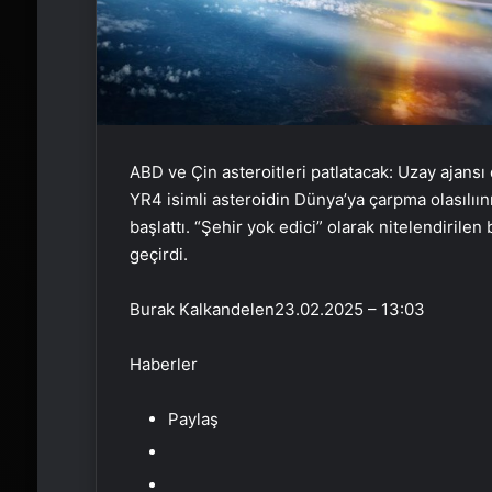
ABD ve Çin asteroitleri patlatacak: Uzay ajansı
YR4 isimli asteroidin Dünya’ya çarpma olasılı
başlattı. “Şehir yok edici” olarak nitelendirile
geçirdi.
Burak Kalkandelen
23.02.2025 – 13:03
Haberler
Paylaş