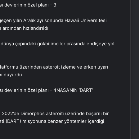
eçen yılın Aralık ayı sonunda Hawaii Üniversitesi
ardından hızlandırıldı.
, dünya çapındaki gökbilimciler arasında endişeye yol
tformu üzerinden asteroit izleme ve erken uyarı
ı duyurdu.
NASA’NIN ‘DART’
 2022’de Dimorphos asteroiti üzerinde başarılı bir
Testi (DART) misyonuna benzer yöntemler içerdiği