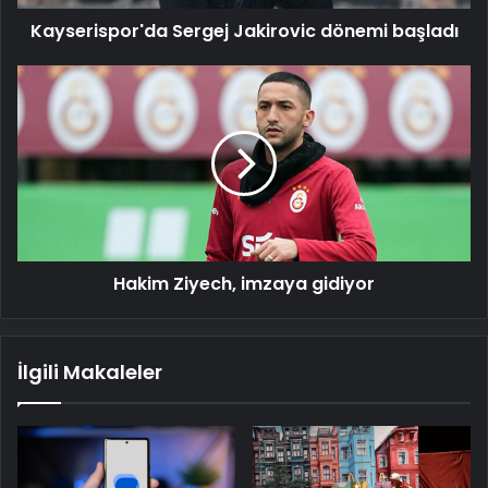
Kayserispor'da Sergej Jakirovic dönemi başladı
Hakim
Ziyech,
imzaya
gidiyor
Hakim Ziyech, imzaya gidiyor
İlgili Makaleler