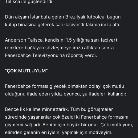
Talisca ile güçlendirdi.
Dün akşam İstanbul’a gelen Brezilyalı futbolcu, bugün
kulüp binasına gelerek sarı-lacivertli takıma imza attı.
Anderson Talisca, kendisini 1.5 yıllığına sarı-lacivert
renklere bağlayan sözleşmeye imza attıktan sonra
Fenerbahçe Televizyonu’na röportaj verdi.
“ÇOK MUTLUYUM”
Fenerbahçe forması giyecek olmaktan dolayı çok mutlu
olduğunu ifade eden yıldız oyuncu, şu ifadeleri kullandı:
Bence ilk kelime minnettarlık. Tüm bu görüşmeler
sürecinde yaşananlar çok özeldi ki Fenerbahçe formasını
giymemi sağladı. Benim için büyük bir onur. Çok mutluyum,
elimden gelenin en iyisini yapmak için motiveyim.