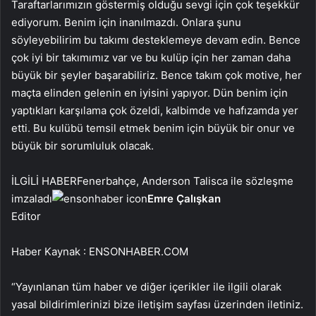
Taraftarlarımızın göstermiş olduğu sevgi için çok teşekkür
ediyorum. Benim için inanılmazdı. Onlara şunu
söyleyebilirim bu takımı desteklemeye devam edin. Bence
çok iyi bir takımımız var ve bu kulüp için her zaman daha
büyük bir şeyler başarabiliriz. Bence takım çok motive, her
maçta elinden gelenin en iyisini yapıyor. Dün benim için
yaptıkları karşılama çok özeldi, kalbimde ve hafızamda yer
etti. Bu kulübü temsil etmek benim için büyük bir onur ve
büyük bir sorumluluk olacak.
İLGİLİ HABER
Fenerbahçe, Anderson Talisca ile sözleşme
imzaladı
Emre Çalışkan
Editor
Haber Kaynak : ENSONHABER.COM
“Yayınlanan tüm haber ve diğer içerikler ile ilgili olarak
yasal bildirimlerinizi bize iletişim sayfası üzerinden iletiniz.