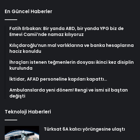
En Güncel Haberler
Fatih Erbakan: Bir yanda ABD, bir yanda YPG biz de
Emevi Camii’nde namaz kılıyoruz
Kılıçdaroğlu’nun mal varlıklarına ve banka hesaplarına
haciz konuldu
İhraçları istenen teğmenlerin dosyası ikinci kez disiplin
kurulunda
İktidar, AFAD personeline kapıları kapattı…
Ambulanslarda yeni dönem! Rengi ve ismi sil baştan
değişti
Teknoloji Haberleri
Türksat 6A kalıcı yörüngesine ulaştı