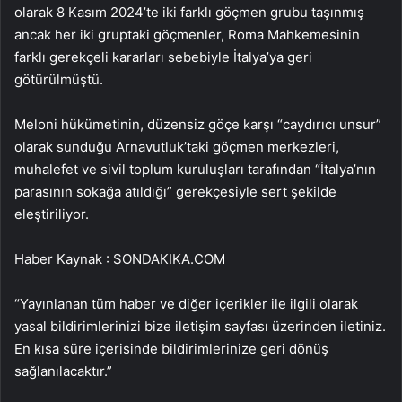
olarak 8 Kasım 2024’te iki farklı göçmen grubu taşınmış
ancak her iki gruptaki göçmenler, Roma Mahkemesinin
farklı gerekçeli kararları sebebiyle İtalya’ya geri
götürülmüştü.
Meloni hükümetinin, düzensiz göçe karşı “caydırıcı unsur”
olarak sunduğu Arnavutluk’taki göçmen merkezleri,
muhalefet ve sivil toplum kuruluşları tarafından “İtalya’nın
parasının sokağa atıldığı” gerekçesiyle sert şekilde
eleştiriliyor.
Haber Kaynak : SONDAKIKA.COM
“Yayınlanan tüm haber ve diğer içerikler ile ilgili olarak
yasal bildirimlerinizi bize iletişim sayfası üzerinden iletiniz.
En kısa süre içerisinde bildirimlerinize geri dönüş
sağlanılacaktır.”