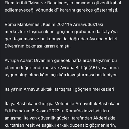
Ekim tarihli “Mısır ve Bangladeş’in tamamen güvenli kabul
edilemeyeceği yönündeki” kararını gerekçe göstermişti.
Roma Mahkemesi, Kasım 2024’te Arnavutluk’taki
merkezlere taşınan ikinci göçmen grubunun da İtalya’ya
geri taşınması ve bu konuya da doğrudan Avrupa Adalet
Divanı’nın bakması kararı almıştı.
Avrupa Adalet Divanının gelecek haftalarda İtalya’nın bu
planını değerlendirmesi ve Avrupa Birliği (AB) yasalarına
uygun olup olmadığını açıklığa kavuşturması bekleniyor.
İtalya’nın Arnavutluk’taki tartışmalı göçmen merkezleri
İtalya Başbakanı Giorgia Meloni ile Arnavutluk Başbakanı
Edi Rama’nın 6 Kasım 2023’te Roma’da imzaladıkları
anlaşma, İtalyan güvenlik güçleri tarafından Akdeniz’de
kurtarılan reşit ve sağlıklı erkek düzensiz göçmenlerin,