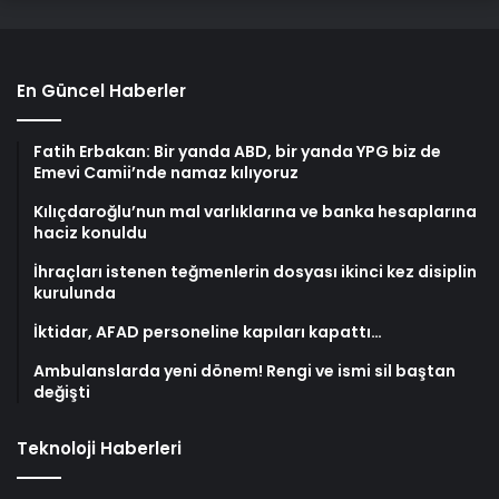
En Güncel Haberler
Fatih Erbakan: Bir yanda ABD, bir yanda YPG biz de
Emevi Camii’nde namaz kılıyoruz
Kılıçdaroğlu’nun mal varlıklarına ve banka hesaplarına
haciz konuldu
İhraçları istenen teğmenlerin dosyası ikinci kez disiplin
kurulunda
İktidar, AFAD personeline kapıları kapattı…
Ambulanslarda yeni dönem! Rengi ve ismi sil baştan
değişti
Teknoloji Haberleri