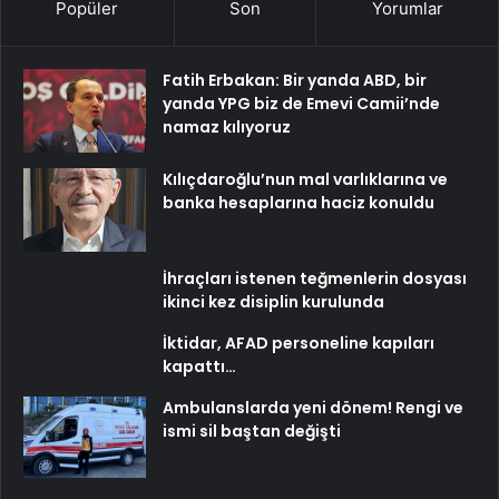
Popüler
Son
Yorumlar
Fatih Erbakan: Bir yanda ABD, bir
yanda YPG biz de Emevi Camii’nde
namaz kılıyoruz
Kılıçdaroğlu’nun mal varlıklarına ve
banka hesaplarına haciz konuldu
İhraçları istenen teğmenlerin dosyası
ikinci kez disiplin kurulunda
İktidar, AFAD personeline kapıları
kapattı…
Ambulanslarda yeni dönem! Rengi ve
ismi sil baştan değişti