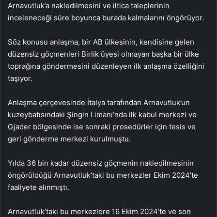
Arnavutluk’a nakledilmesini ve iltica taleplerinin
inceleneceği süre boyunca burada kalmalarını öngörüyor.
Söz konusu anlaşma, bir AB ülkesinin, kendisine gelen
düzensiz göçmenleri Birlik üyesi olmayan başka bir ülke
toprağına göndermesini düzenleyen ilk anlaşma özelliğini
taşıyor.
Anlaşma çerçevesinde İtalya tarafından Arnavutluk’un
kuzeybatısındaki Şingin Limanı’nda ilk kabul merkezi ve
Gjader bölgesinde ise sonraki prosedürler için tesis ve
geri gönderme merkezi kurulmuştu.
Yılda 36 bin kadar düzensiz göçmenin nakledilmesinin
öngörüldüğü Arnavutluk’taki bu merkezler Ekim 2024’te
faaliyete alınmıştı.
Arnavutluk’taki bu merkezlere 16 Ekim 2024’te ve son