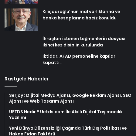
Kılıçdaroğlu’nun mal varlıklarına ve
banka hesaplarına haciz konuldu
İhraçları istenen teğmenlerin dosyası
ikinci kez disiplin kurulunda
İktidar, AFAD personeline kapıları
kapattı…
Rastgele Haberler
Serjoy : Dijital Medya Ajansı, Google Reklam Ajansı, SEO
Ajansı ve Web Tasarım Ajansı
UETDS Nedir ? Uetds.com İle Akıllı Dijital Taşımacılık
Yazılımı
Yeni Dünya Düzensizliği Çağında Türk Dış Politikası ve
Hakan Fidan Faktörü