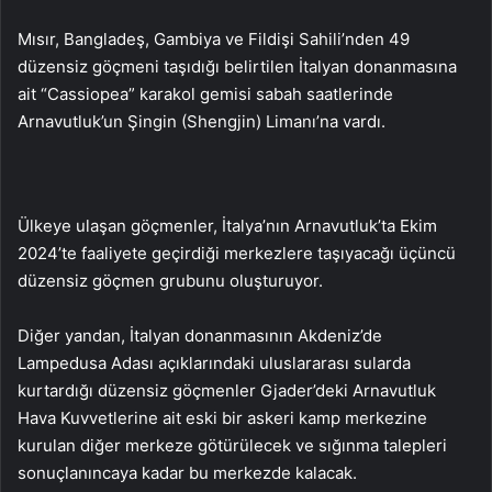
Mısır, Bangladeş, Gambiya ve Fildişi Sahili’nden 49
düzensiz göçmeni taşıdığı belirtilen İtalyan donanmasına
ait “Cassiopea” karakol gemisi sabah saatlerinde
Arnavutluk’un Şingin (Shengjin) Limanı’na vardı.
Ülkeye ulaşan göçmenler, İtalya’nın Arnavutluk’ta Ekim
2024’te faaliyete geçirdiği merkezlere taşıyacağı üçüncü
düzensiz göçmen grubunu oluşturuyor.
Diğer yandan, İtalyan donanmasının Akdeniz’de
Lampedusa Adası açıklarındaki uluslararası sularda
kurtardığı düzensiz göçmenler Gjader’deki Arnavutluk
Hava Kuvvetlerine ait eski bir askeri kamp merkezine
kurulan diğer merkeze götürülecek ve sığınma talepleri
sonuçlanıncaya kadar bu merkezde kalacak.