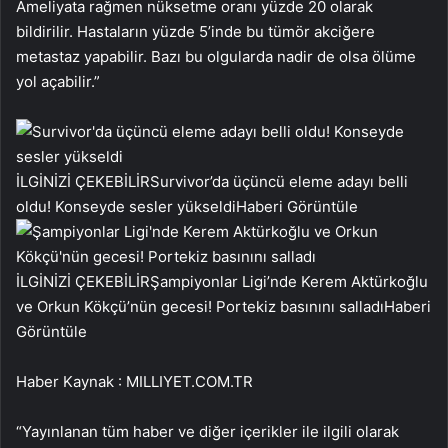
Ameliyata rağmen nüksetme oranı yüzde 20 olarak
bildirilir. Hastaların yüzde 5’inde bu tümör akciğere
metastaz yapabilir. Bazı bu olgularda nadir de olsa ölüme
yol açabilir.”
İLGİNİZİ ÇEKEBİLİR
Survivor’da üçüncü eleme adayı belli
oldu! Konseyde sesler yükseldi
Haberi Görüntüle
İLGİNİZİ ÇEKEBİLİR
Şampiyonlar Ligi’nde Kerem Aktürkoğlu
ve Orkun Kökçü’nün gecesi! Portekiz basınını salladı
Haberi
Görüntüle
Haber Kaynak : MILLIYET.COM.TR
“Yayınlanan tüm haber ve diğer içerikler ile ilgili olarak