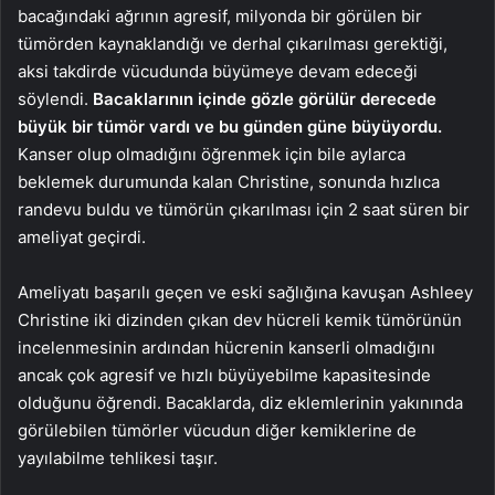
bacağındaki ağrının agresif, milyonda bir görülen bir
tümörden kaynaklandığı ve derhal çıkarılması gerektiği,
aksi takdirde vücudunda büyümeye devam edeceği
söylendi.
Bacaklarının içinde gözle görülür derecede
büyük bir tümör vardı ve bu günden güne büyüyordu.
Kanser olup olmadığını öğrenmek için bile aylarca
beklemek durumunda kalan Christine, sonunda hızlıca
randevu buldu ve tümörün çıkarılması için 2 saat süren bir
ameliyat geçirdi.
Ameliyatı başarılı geçen ve eski sağlığına kavuşan Ashleey
Christine iki dizinden çıkan dev hücreli kemik tümörünün
incelenmesinin ardından hücrenin kanserli olmadığını
ancak çok agresif ve hızlı büyüyebilme kapasitesinde
olduğunu öğrendi. Bacaklarda, diz eklemlerinin yakınında
görülebilen tümörler vücudun diğer kemiklerine de
yayılabilme tehlikesi taşır.