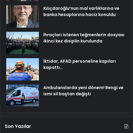
Kılıçdaroğlu’nun mal varlıklarına ve
banka hesaplarına haciz konuldu
İhraçları istenen teğmenlerin dosyası
ikinci kez disiplin kurulunda
İktidar, AFAD personeline kapıları
kapattı…
Ambulanslarda yeni dönem! Rengi ve
ismi sil baştan değişti
Son Yazılar