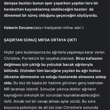
danışsa bazıları bunun spor yaparken yapılan ters bir
hareketten kaynaklanmış olabileceğini bazıları da
dönemsel bir süreç olduğunu geçeceğini söylüyordu.
Haberin Devamı
class=’medyanet-inline-adv’>
ŞAŞIRTAN SONUÇ MR’DA ORTAYA ÇIKTI
Hiçbir çare bulamayınca bu ağrılarla yaşamaya karar veren
Christine, Portekiz’e bir seyahat planladı.
Biraz kafasının
dağılması için çıktığı bu yolculuk bacak ağrılarıyla
bölündü. Dizinden tüm bacağına yayılan bu ağrı hızlıca
ülkesine dönmesine ve soluğu hastanede almasına sebep
oldu.
Bu kez de başka bir hekime görünen genç kadından
MR taraması istendi. Sonuçlar çıkınca doktor ağrıların
kaynağının onkolojik bir sorundan kaynaklanabileceğini
iletti. Ancak net bir cevap alması aylar sürdü. Bu süre
boyunca psikolojisi de alt üst olan Christine’e sonunda