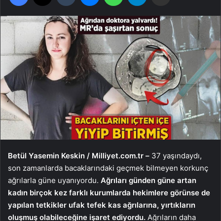
Betül Yasemin Keskin / Milliyet.com.tr –
37 yaşındaydı,
son zamanlarda bacaklarındaki geçmek bilmeyen korkunç
ağrılarla güne uyanıyordu.
Ağrıları günden güne artan
kadın birçok kez farklı kurumlarda hekimlere görünse de
yapılan tetkikler ufak tefek kas ağrılarına, yırtıkların
oluşmuş olabileceğine işaret ediyordu.
Ağrıların daha