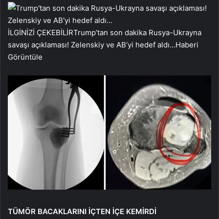
İLGİNİZİ ÇEKEBİLİR
Trump’tan son dakika Rusya-Ukrayna
savaşı açıklaması! Zelenskiy ve AB’yi hedef aldı…
Haberi
Görüntüle
TÜMÖR BACAKLARINI İÇTEN İÇE KEMİRDİ