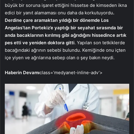
büyük bir soruna işaret ettiğini hissetse de kimseden ikna
edici bir yanıt alamaması onu daha da korkutuyordu
.
Derdine çare aramaktan yıldığı bir dönemde Los
Angelas’tan Portekiz’e yaptığı bir seyahat sırasında bir
anda bacaklarının kırılmış gibi ağrıdığını hissedince artık
pes etti ve yeniden doktora gitti
. Yapılan son tetkiklerde
bacağındaki ağrının sebebi bulundu. Kemiğinde onu içten
içe yiyen ve ağrılarına sebep olan o şey bakın neydi.
Haberin Devamı
class=’medyanet-inline-adv’>