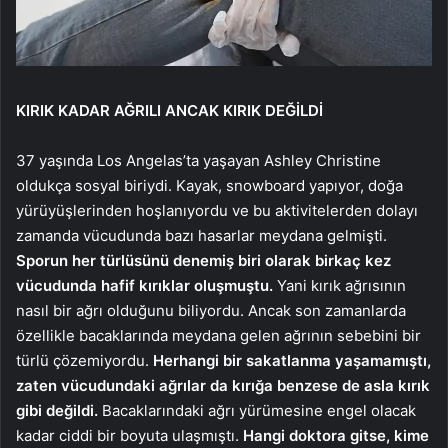
KIRIK KADAR AĞRILI ANCAK KIRIK DEĞİLDİ
37 yaşında Los Angelas’ta yaşayan Ashley Christine
oldukça sosyal biriydi. Kayak, snowboard yapıyor, doğa
yürüyüşlerinden hoşlanıyordu ve bu aktivitelerden dolayı
zamanda vücudunda bazı hasarlar meydana gelmişti.
Sporun her türlüsünü denemiş biri olarak birkaç kez
vücudunda hafif kırıklar oluşmuştu.
Yani kırık ağrısının
nasıl bir ağrı olduğunu biliyordu. Ancak son zamanlarda
özellikle bacaklarında meydana gelen ağrının sebebini bir
türlü çözemiyordu.
Herhangi bir sakatlanma yaşamamıştı,
zaten vücudundaki ağrılar da kırığa benzese de asla kırık
gibi değildi.
Bacaklarındaki ağrı yürümesine engel olacak
kadar ciddi bir boyuta ulaşmıştı.
Hangi doktora gitse, kime