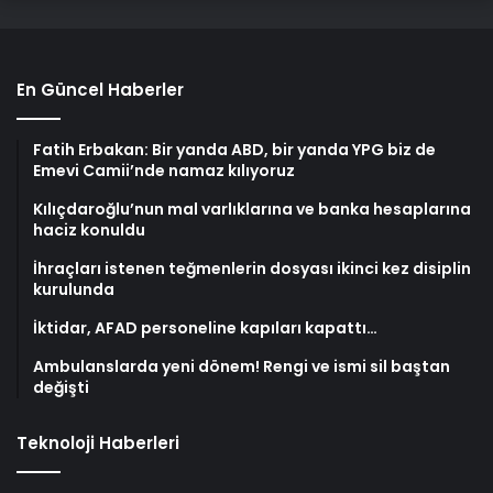
En Güncel Haberler
Fatih Erbakan: Bir yanda ABD, bir yanda YPG biz de
Emevi Camii’nde namaz kılıyoruz
Kılıçdaroğlu’nun mal varlıklarına ve banka hesaplarına
haciz konuldu
İhraçları istenen teğmenlerin dosyası ikinci kez disiplin
kurulunda
İktidar, AFAD personeline kapıları kapattı…
Ambulanslarda yeni dönem! Rengi ve ismi sil baştan
değişti
Teknoloji Haberleri