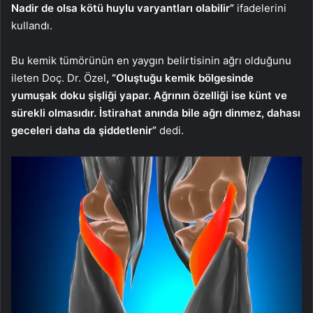
Nadir de olsa kötü huylu varyantları olabilir”
ifadelerini
kullandı.
Bu kemik tümörünün en yaygın belirtisinin ağrı olduğunu
ileten Doç. Dr. Özel
, “Oluştuğu kemik bölgesinde
yumuşak doku şişliği yapar. Ağrının özelliği ise künt ve
sürekli olmasıdır. İstirahat anında bile ağrı dinmez, dahası
geceleri daha da şiddetlenir”
dedi.