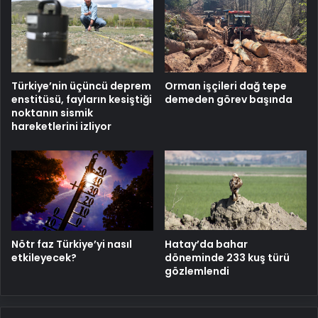
Türkiye’nin üçüncü deprem
Orman işçileri dağ tepe
enstitüsü, fayların kesiştiği
demeden görev başında
noktanın sismik
hareketlerini izliyor
Nötr faz Türkiye’yi nasıl
Hatay’da bahar
etkileyecek?
döneminde 233 kuş türü
gözlemlendi