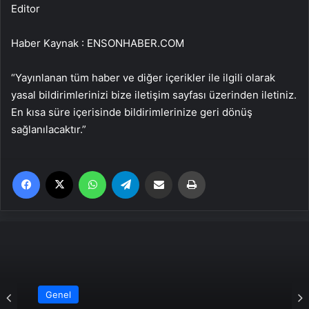
Editor
Haber Kaynak : ENSONHABER.COM
“Yayınlanan tüm haber ve diğer içerikler ile ilgili olarak
yasal bildirimlerinizi bize iletişim sayfası üzerinden iletiniz.
En kısa süre içerisinde bildirimlerinize geri dönüş
sağlanılacaktır.”
Facebook
X
WhatsApp
Telegram
Email'den paylaş
Yaz
Genel