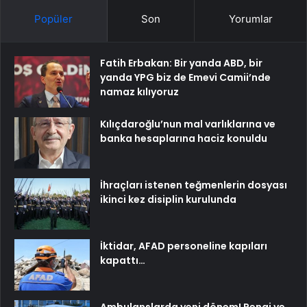
Popüler
Son
Yorumlar
Fatih Erbakan: Bir yanda ABD, bir
yanda YPG biz de Emevi Camii’nde
namaz kılıyoruz
Kılıçdaroğlu’nun mal varlıklarına ve
banka hesaplarına haciz konuldu
İhraçları istenen teğmenlerin dosyası
ikinci kez disiplin kurulunda
İktidar, AFAD personeline kapıları
kapattı…
Ambulanslarda yeni dönem! Rengi ve