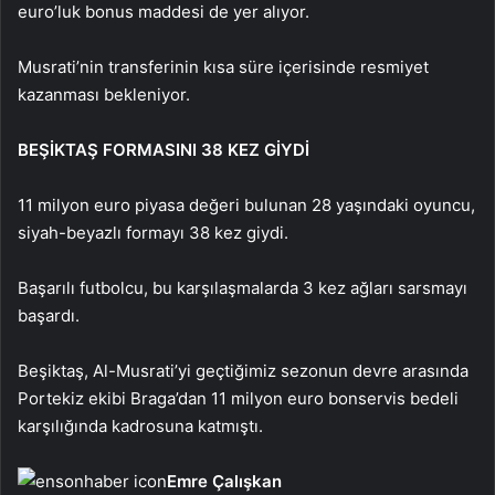
euro’luk bonus maddesi de yer alıyor.
Musrati’nin transferinin kısa süre içerisinde resmiyet
kazanması bekleniyor.
BEŞİKTAŞ FORMASINI 38 KEZ GİYDİ
11 milyon euro piyasa değeri bulunan 28 yaşındaki oyuncu,
siyah-beyazlı formayı 38 kez giydi.
Başarılı futbolcu, bu karşılaşmalarda 3 kez ağları sarsmayı
başardı.
Beşiktaş, Al-Musrati’yi geçtiğimiz sezonun devre arasında
Portekiz ekibi Braga’dan 11 milyon euro bonservis bedeli
karşılığında kadrosuna katmıştı.
Emre Çalışkan