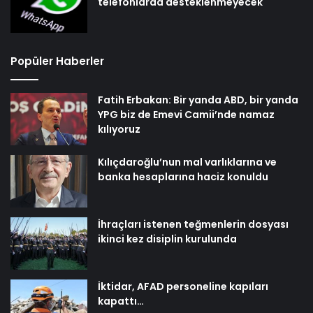
telefonlarda desteklenmeyecek
Popüler Haberler
Fatih Erbakan: Bir yanda ABD, bir yanda
YPG biz de Emevi Camii’nde namaz
kılıyoruz
Kılıçdaroğlu’nun mal varlıklarına ve
banka hesaplarına haciz konuldu
İhraçları istenen teğmenlerin dosyası
ikinci kez disiplin kurulunda
İktidar, AFAD personeline kapıları
kapattı…