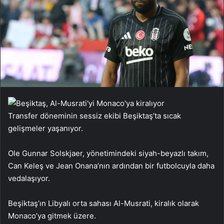
Transfer döneminin sessiz ekibi Beşiktaş’ta sıcak
gelişmeler yaşanıyor.
Ole Gunnar Solskjaer, yönetimindeki siyah-beyazlı takım,
Can Keleş ve Jean Onana’nın ardından bir futbolcuyla daha
vedalaşıyor.
Beşiktaş’ın Libyalı orta sahası Al-Musrati, kiralık olarak
Monaco’ya gitmek üzere.