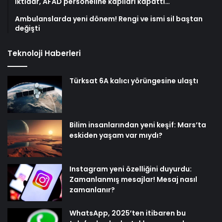
İktidar, AFAD personeline kapıları kapattı…
Ambulanslarda yeni dönem! Rengi ve ismi sil baştan
değişti
Teknoloji Haberleri
Türksat 6A kalıcı yörüngesine ulaştı
Bilim insanlarından yeni keşif: Mars’ta
eskiden yaşam var mıydı?
Instagram yeni özelliğini duyurdu:
Zamanlanmış mesajlar! Mesaj nasıl
zamanlanır?
WhatsApp, 2025’ten itibaren bu