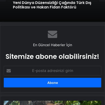
Yeni Dünya Düzensizliği Çağında Türk Dış
Politikası ve Hakan Fidan Faktörü
En Güncel Haberler İçin
Sitemize abone olabilirsiniz!
E-
posta
adresinizi
girin
Mauro