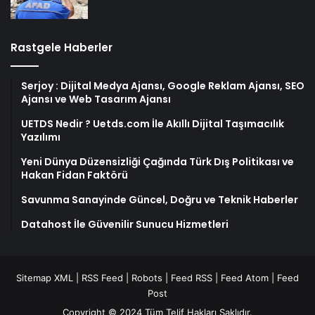
Rastgele Haberler
Serjoy : Dijital Medya Ajansı, Google Reklam Ajansı, SEO
Ajansı ve Web Tasarım Ajansı
UETDS Nedir ? Uetds.com İle Akıllı Dijital Taşımacılık
Yazılımı
Yeni Dünya Düzensizliği Çağında Türk Dış Politikası ve
Hakan Fidan Faktörü
Savunma Sanayinde Güncel, Doğru ve Teknik Haberler
Datahost İle Güvenilir Sunucu Hizmetleri
Sitemap XML
|
RSS Feed
|
Robots
|
Feed RSS
|
Feed Atom
|
Feed
Post
Copyright © 2024 Tüm Telif Hakları Saklıdır.