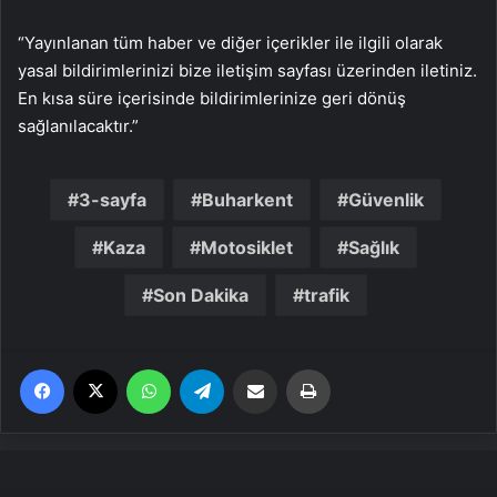
“Yayınlanan tüm haber ve diğer içerikler ile ilgili olarak
yasal bildirimlerinizi bize iletişim sayfası üzerinden iletiniz.
En kısa süre içerisinde bildirimlerinize geri dönüş
sağlanılacaktır.”
3-sayfa
Buharkent
Güvenlik
Kaza
Motosiklet
Sağlık
Son Dakika
trafik
Facebook
X
WhatsApp
Telegram
Email'den paylaş
Yaz