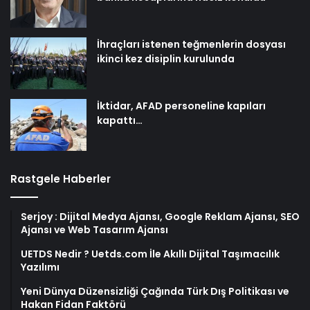
İhraçları istenen teğmenlerin dosyası
ikinci kez disiplin kurulunda
İktidar, AFAD personeline kapıları
kapattı…
Rastgele Haberler
Serjoy : Dijital Medya Ajansı, Google Reklam Ajansı, SEO
Ajansı ve Web Tasarım Ajansı
UETDS Nedir ? Uetds.com İle Akıllı Dijital Taşımacılık
Yazılımı
Yeni Dünya Düzensizliği Çağında Türk Dış Politikası ve
Hakan Fidan Faktörü