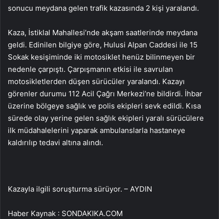
sonucu meydana gelen trafik kazasında 2 kişi yaralandı.
Kaza, İstiklal Mahallesi’nde akşam saatlerinde meydana
geldi. Edinilen bilgiye göre, Hulusi Alpan Caddesi ile 15
Sokak kesişiminde iki motosiklet henüz bilinmeyen bir
nedenle çarpıştı. Çarpışmanın etkisi ile savrulan
motosikletlerden düşen sürücüler yaralandı. Kazayı
görenler durumu 112 Acil Çağrı Merkezi’ne bildirdi. İhbar
üzerine bölgeye sağlık ve polis ekipleri sevk edildi. Kısa
sürede olay yerine gelen sağlık ekipleri yaralı sürücülere
ilk müdahalelerini yaparak ambulanslarla hastaneye
kaldırılıp tedavi altına alındı.
Kazayla ilgili soruşturma sürüyor. – AYDIN
Haber Kaynak : SONDAKIKA.COM