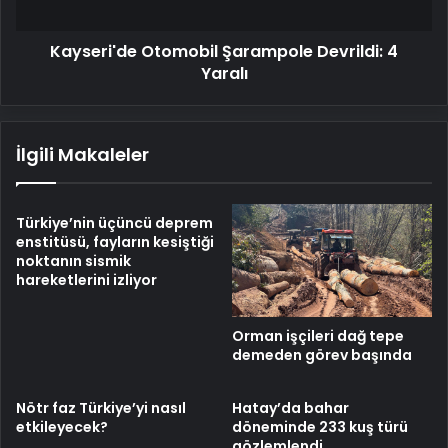
Kayseri'de Otomobil Şarampole Devrildi: 4
Yaralı
İlgili Makaleler
Türkiye’nin üçüncü deprem
enstitüsü, fayların kesiştiği
noktanın sismik
hareketlerini izliyor
Orman işçileri dağ tepe
demeden görev başında
Nötr faz Türkiye’yi nasıl
Hatay’da bahar
etkileyecek?
döneminde 233 kuş türü
gözlemlendi