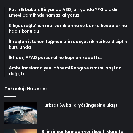
Fatih Erbakan: Bir yanda ABD, bir yanda YPG biz de
Emevi Camii’nde namaz kılıyoruz
Kılıçdaroğlu’nun mal varlıklarına ve banka hesaplarına
haciz konuldu
İhraçları istenen teğmenlerin dosyası ikinci kez disiplin
kurulunda
İktidar, AFAD personeline kapıları kapattı…
Ambulanslarda yeni dönem! Rengi ve ismi sil baştan
değişti
Teknoloji Haberleri
Türksat 6A kalıcı yörüngesine ulaştı
Bilim insanlarından yeni keşif: Mars’ta