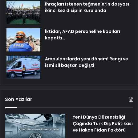
İhraçları istenen teğmenlerin dosyası
ikinci kez disiplin kurulunda
İktidar, AFAD personeline kapıları
kapattı…
Ambulanslarda yeni dönem! Rengi ve
ismi sil baştan değişti
Son Yazılar
Yeni Dünya Düzensizliği
Çağında Türk Dış Politikası
ve Hakan Fidan Faktörü