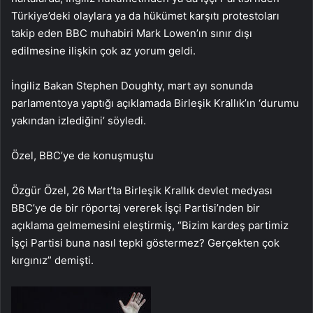
Türkiye’deki olaylara ya da hükümet karşıtı protestoları
takip eden BBC muhabiri Mark Lowen’ın sınır dışı
edilmesine ilişkin çok az yorum geldi.
İngiliz Bakan Stephen Doughty, mart ayı sonunda
parlamentoya yaptığı açıklamada Birleşik Krallık’ın ‘durumu
yakından izlediğini’ söyledi.
Özel, BBC’ye de konuşmuştu
Özgür Özel, 26 Mart’ta Birleşik Krallık devlet medyası
BBC’ye de bir röportaj vererek İşçi Partisi’nden bir
açıklama gelmemesini eleştirmiş, “Bizim kardeş partimiz
İşçi Partisi buna nasıl tepki göstermez? Gerçekten çok
kırgınız” demişti.