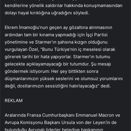
kendilerine yönelik saldırılar hakkında konuşmamasından
dolayı hayal kırıklığına uğradığını söyledi.
Ekrem İmamoğlu’nun geçen ay gözaltına alınmasının
ardından tam bir kınama yapmadığı için İşçi Partisi
yönetimine ve Starmer’ın şahsına kızgın olduğunu
vurgulayan Özel, “Bunu Türkiye’nin iç meselesi olarak
görerek tarihi bir hata yapıyorlar. Starmer’ın tutumu
gelecekte açıklayamayacağı bir tutumdur. Şu mesajı
göndermek istiyorum: Her şey bittikten sonra
düşmanlarımızın yüksek seslerini ve olumsuz yorumlarını
değil, dostlarımızın sessizliğini hatırlayacağız” dedi.
REKLAM
Aralarında Fransa Cumhurbaşkanı Emmanuel Macron ve
Avrupa Komisyonu Başkanı Ursula von der Leyen’in de
bulunduğu Avrupalı liderler belediye başkanının