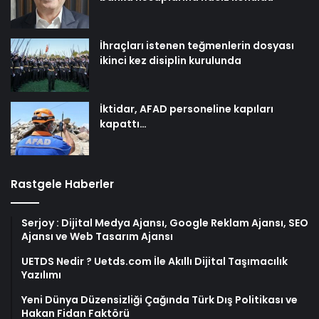
İhraçları istenen teğmenlerin dosyası
ikinci kez disiplin kurulunda
İktidar, AFAD personeline kapıları
kapattı…
Rastgele Haberler
Serjoy : Dijital Medya Ajansı, Google Reklam Ajansı, SEO
Ajansı ve Web Tasarım Ajansı
UETDS Nedir ? Uetds.com İle Akıllı Dijital Taşımacılık
Yazılımı
Yeni Dünya Düzensizliği Çağında Türk Dış Politikası ve
Hakan Fidan Faktörü