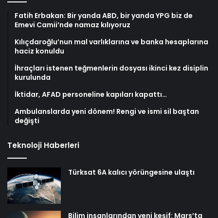
Fatih Erbakan: Bir yanda ABD, bir yanda YPG biz de
Emevi Camii’nde namaz kılıyoruz
Kılıçdaroğlu’nun mal varlıklarına ve banka hesaplarına
haciz konuldu
İhraçları istenen teğmenlerin dosyası ikinci kez disiplin
kurulunda
İktidar, AFAD personeline kapıları kapattı…
Ambulanslarda yeni dönem! Rengi ve ismi sil baştan
değişti
Teknoloji Haberleri
Türksat 6A kalıcı yörüngesine ulaştı
Bilim insanlarından yeni keşif: Mars’ta