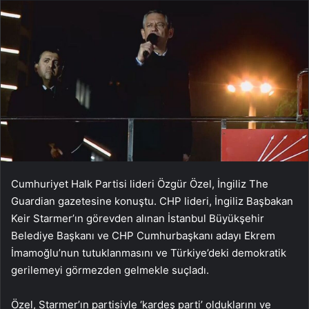
Cumhuriyet Halk Partisi lideri Özgür Özel, İngiliz The
Guardian gazetesine konuştu. CHP lideri, İngiliz Başbakan
Keir Starmer’ın görevden alınan İstanbul Büyükşehir
Belediye Başkanı ve CHP Cumhurbaşkanı adayı Ekrem
İmamoğlu’nun tutuklanmasını ve Türkiye’deki demokratik
gerilemeyi görmezden gelmekle suçladı.
Özel, Starmer’ın partisiyle ‘kardeş parti’ olduklarını ve