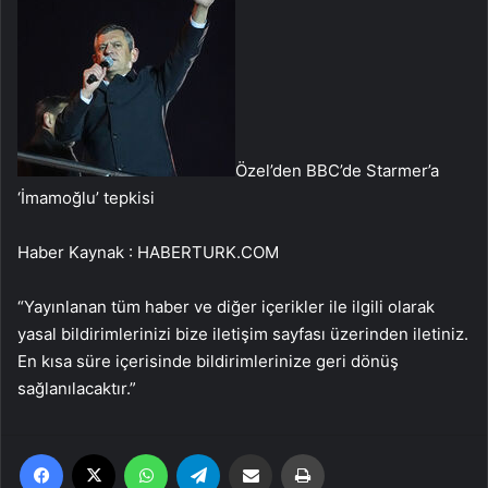
Özel’den BBC’de Starmer’a
‘İmamoğlu’ tepkisi
Haber Kaynak : HABERTURK.COM
“Yayınlanan tüm haber ve diğer içerikler ile ilgili olarak
yasal bildirimlerinizi bize iletişim sayfası üzerinden iletiniz.
En kısa süre içerisinde bildirimlerinize geri dönüş
sağlanılacaktır.”
Facebook
X
WhatsApp
Telegram
Email'den paylaş
Yaz