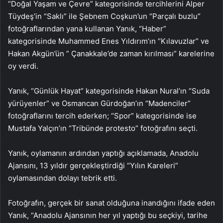
“Doğal Yaşam ve Çevre” kategorisinde tercihlerini Alper
Tüydeş’in “Saklı” ile Şebnem Coşkun’un “Parçalı buzlu”
fotoğraflarından yana kullanan Yanık, “Haber”
kategorisinde Muhammed Enes Yıldırım’ın “Kılavuzlar” ve
Hakan Akgün’ün ” Çanakkale’de zaman kırılması” karelerine
oy verdi.
Yanık, “Günlük Hayat” kategorisinde Hakan Nural’ın “Suda
yürüyenler” ve Osmancan Gürdoğan’ın “Madenciler”
fotoğraflarını tercih ederken; “Spor” kategorisinde ise
Mustafa Yalçın’ın “Tribünde protesto” fotoğrafını seçti.
Yanık, oylamanın ardından yaptığı açıklamada, Anadolu
Ajansını, 13 yıldır gerçekleştirdiği “Yılın Kareleri”
oylamasından dolayı tebrik etti.
Fotoğrafın, gerçek bir sanat olduğuna inandığını ifade eden
Yanık, “Anadolu Ajansının her yıl yaptığı bu seçkiyi, tarihe