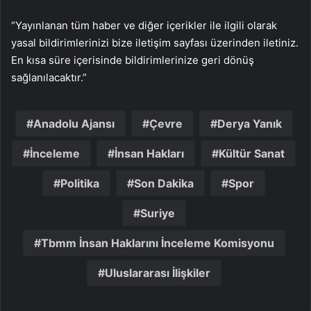
“Yayınlanan tüm haber ve diğer içerikler ile ilgili olarak
yasal bildirimlerinizi bize iletişim sayfası üzerinden iletiniz.
En kısa süre içerisinde bildirimlerinize geri dönüş
sağlanılacaktır.”
Anadolu Ajansı
Çevre
Derya Yanık
İnceleme
İnsan Hakları
Kültür Sanat
Politika
Son Dakika
Spor
Suriye
Tbmm İnsan Haklarını İnceleme Komisyonu
Uluslararası İlişkiler