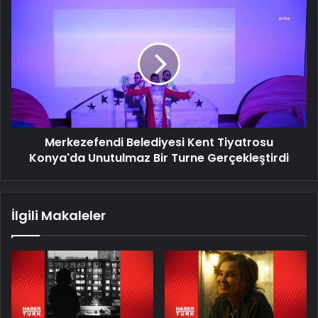
Merkezefendi
Belediyesi
Kent
Tiyatrosu
Konya'da
Unutulmaz
Bir
Turne
Gerçekleştirdi
Merkezefendi Belediyesi Kent Tiyatrosu
Konya'da Unutulmaz Bir Turne Gerçekleştirdi
İlgili Makaleler