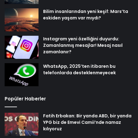
Instagram yeni özelliğini duyurdu:
Zamanlanmış mesajlar! Mesaj nasıl
zamanlanır?
WhatsApp, 2025’ten itibaren bu
telefonlarda desteklenmeyecek
Popüler Haberler
Fatih Erbakan: Bir yanda ABD, bir yanda
YPG biz de Emevi Camii’nde namaz
kılıyoruz
Kılıçdaroğlu’nun mal varlıklarına ve
banka hesaplarına haciz konuldu