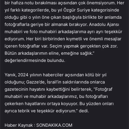
bir hafıza notu bırakılması açısından çok önemsiyorum. Her
yıl farklı kategorilerde, bu yıl Özgür Suriye kategorisinde
olduğu gibi o yılın öne çıkan başlığıyla birlikte bir anlamda
fotoğraflarla geriye bir almanak bırakıyor. Anadolu Ajansı
muhabiri ve foto muhabiri arkadaşlarıma ayrı ayrı teşekkür
ediyorum. Her biri birbirinden kıymetli ve önemli mesajlar
içeren fotoğraflar var. Seçim yapmak gerçekten çok zor.
Bütün arkadaşlarımın eline, emeğine sağlık.”
değerlendirmesinde bulundu.
Yanık, 2024 yılının haberciler açısından kötü bir yıl
olduğunu; Gazze’de, İsrail’in saldırılarında onlarca
gazetecinin hayatını kaybettiğini belirterek, “Fotoğraf
muhabiri ve muhabir arkadaşlarımız, bu fotoğrafları
çekerken hayatlarını ortaya koyuyor. Bu yüzden onları
ayrıca tebrik ve teşekkür ediyorum.” dedi.
Haber Kaynak : SONDAKIKA.COM