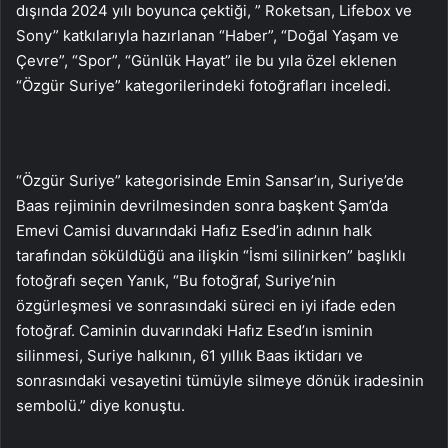
dışında 2024 yılı boyunca çektiği, ” Roketsan, Lifebox ve
Sony” katkılarıyla hazırlanan “Haber”, “Doğal Yaşam ve
Çevre”, “Spor”, “Günlük Hayat” ile bu yıla özel eklenen
“Özgür Suriye” kategorilerindeki fotoğrafları inceledi.
“Özgür Suriye” kategorisinde Emin Sansar’ın, Suriye’de
Baas rejiminin devrilmesinden sonra başkent Şam’da
Emevi Camisi duvarındaki Hafız Esed’in adının halk
tarafından söküldüğü ana ilişkin “İsmi silinirken” başlıklı
fotoğrafı seçen Yanık, “Bu fotoğraf, Suriye’nin
özgürleşmesi ve sonrasındaki süreci en iyi ifade eden
fotoğraf. Caminin duvarındaki Hafız Esed’ın isminin
silinmesi, Suriye halkının, 61 yıllık Baas iktidarı ve
sonrasındaki vesayetini tümüyle silmeye dönük iradesinin
sembolü.” diye konuştu.