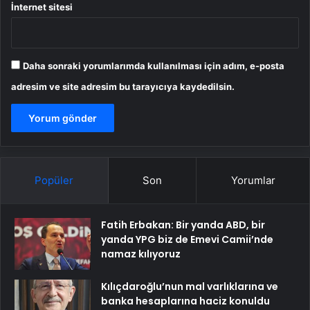
adresim ve site adresim bu tarayıcıya kaydedilsin.
Popüler
Son
Yorumlar
Fatih Erbakan: Bir yanda ABD, bir
yanda YPG biz de Emevi Camii’nde
namaz kılıyoruz
Kılıçdaroğlu’nun mal varlıklarına ve
banka hesaplarına haciz konuldu
İhraçları istenen teğmenlerin dosyası
ikinci kez disiplin kurulunda