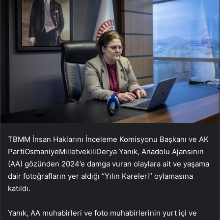
TBMM İnsan Haklarını İnceleme Komisyonu Başkanı ve AK
PartiOsmaniyeMilletvekiliDerya Yanık, Anadolu Ajansının
(AA) gözünden 2024’e damga vuran olaylara ait ve yaşama
dair fotoğrafların yer aldığı “Yılın Kareleri” oylamasına
katıldı.
Yanık, AA muhabirleri ve foto muhabirlerinin yurt içi ve