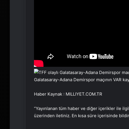
Galatasaray-Adana Demirspor maçının VAR kayd
Haber Kaynak : MILLIYET.COM.TR
“Yayınlanan tüm haber ve diğer içerikler ile ilgil
üzerinden iletiniz. En kısa süre içerisinde bildi