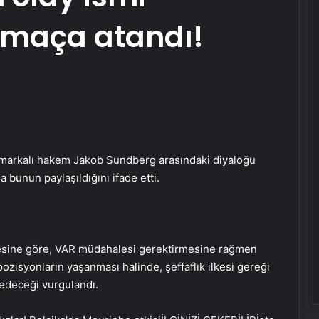
 maça atandı!
markalı hakem Jakob Sundberg arasındaki diyaloğu
 bunun paylaşıldığını ifade etti.
esine göre, VAR müdahalesi gerektirmesine rağmen
isyonların yaşanması halinde, şeffaflık ilkesi gereği
edeceği vurgulandı.