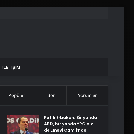
İLETIŞIM
Popüler
Son
Yorumlar
Fatih Erbakan: Bir yanda
ABD, bir yanda YPG biz
de Emevi Camii’nde