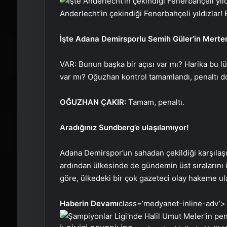
Anderlecht’in çekindiği Fenerbahçeli yıldızlar!
İşte Adana Demirsporlu Semih Güler’in Mertens 
VAR: Bunun başka bir açısı var mı? Harika bu l
var mı? Oğuzhan kontrol tamamlandı, penaltı d
OĞUZHAN ÇAKIR:
Tamam, penaltı.
Aradığınız Sundberg’e ulaşılamıyor!
Adana Demirspor’un sahadan çekildiği karşıla
ardından ülkesinde de gündemin üst sıralarını
göre, ülkedeki bir çok gazeteci olay hakeme ul
Haberin Devamı
class=’medyanet-inline-adv’>