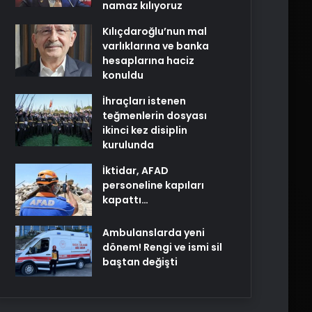
namaz kılıyoruz
Kılıçdaroğlu’nun mal
varlıklarına ve banka
hesaplarına haciz
konuldu
İhraçları istenen
teğmenlerin dosyası
ikinci kez disiplin
kurulunda
İktidar, AFAD
personeline kapıları
kapattı…
Ambulanslarda yeni
dönem! Rengi ve ismi sil
baştan değişti