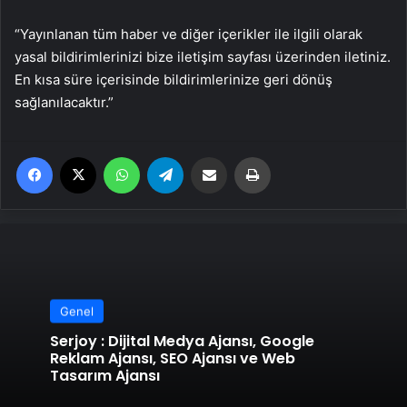
“Yayınlanan tüm haber ve diğer içerikler ile ilgili olarak
yasal bildirimlerinizi bize iletişim sayfası üzerinden iletiniz.
En kısa süre içerisinde bildirimlerinize geri dönüş
sağlanılacaktır.”
Facebook
X
WhatsApp
Telegram
Email'den paylaş
Yaz
Genel
Serjoy : Dijital Medya Ajansı, Google
Reklam Ajansı, SEO Ajansı ve Web
Tasarım Ajansı