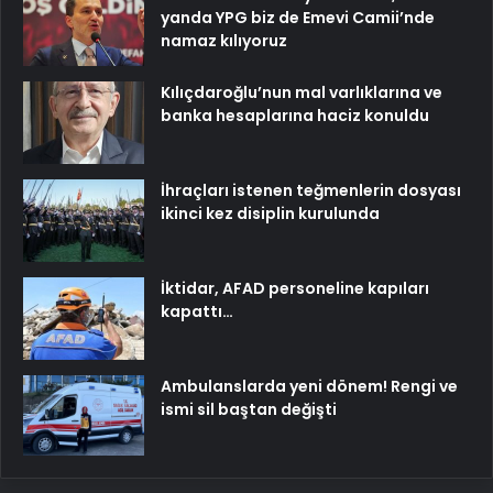
yanda YPG biz de Emevi Camii’nde
namaz kılıyoruz
Kılıçdaroğlu’nun mal varlıklarına ve
banka hesaplarına haciz konuldu
İhraçları istenen teğmenlerin dosyası
ikinci kez disiplin kurulunda
İktidar, AFAD personeline kapıları
kapattı…
Ambulanslarda yeni dönem! Rengi ve
ismi sil baştan değişti