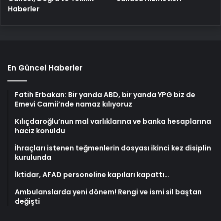
Haberler
En Güncel Haberler
Fatih Erbakan: Bir yanda ABD, bir yanda YPG biz de
Emevi Camii’nde namaz kılıyoruz
Kılıçdaroğlu’nun mal varlıklarına ve banka hesaplarına
haciz konuldu
İhraçları istenen teğmenlerin dosyası ikinci kez disiplin
kurulunda
İktidar, AFAD personeline kapıları kapattı…
Ambulanslarda yeni dönem! Rengi ve ismi sil baştan
değişti