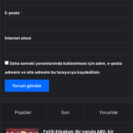
E-posta
*
İnternet sitesi
Daha sonraki yorumlarımda kullanılması için adım, e-posta
adresim ve site adresim bu tarayıcıya kaydedilsin.
Popüler
Son
Yorumlar
Fatih Erbakan: Bir yanda ABD, bir