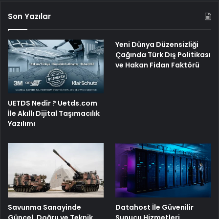
Son Yazılar
Yeni Dünya Düzensizliği
Çağında Türk Dış Politikası
ve Hakan Fidan Faktörü
UETDS Nedir ? Uetds.com
İle Akıllı Dijital Taşımacılık
Yazılımı
Savunma Sanayinde
Datahost İle Güvenilir
Güncel, Doğru ve Teknik
Sunucu Hizmetleri