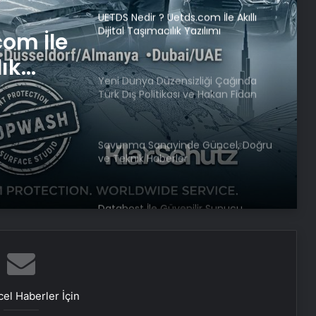
UETDS Nedir ? Uetds.com İle Akıllı
Dijital Taşımacılık Yazılımı
com İle
lık
Yeni Dünya Düzensizliği Çağında
Türk Dış Politikası ve Hakan Fidan
Faktörü
Savunma Sanayinde Güncel, Doğru
ve Teknik Haberler
Datahost İle Güvenilir Sunucu
Hizmetleri
Victor Osimhen: Çok büyük bir karar
almam gerekiyor
el Haberler İçin