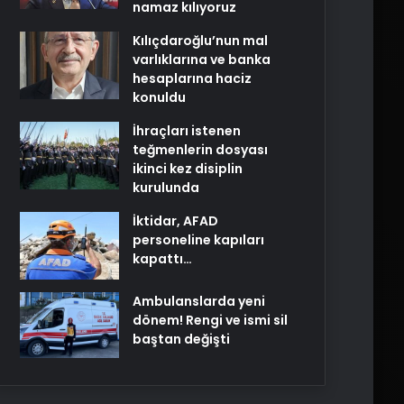
namaz kılıyoruz
Kılıçdaroğlu’nun mal
varlıklarına ve banka
hesaplarına haciz
konuldu
İhraçları istenen
teğmenlerin dosyası
ikinci kez disiplin
kurulunda
İktidar, AFAD
personeline kapıları
kapattı…
Ambulanslarda yeni
dönem! Rengi ve ismi sil
baştan değişti