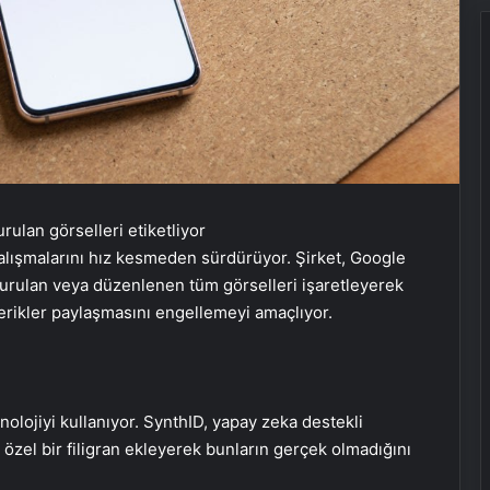
alışmalarını hız kesmeden sürdürüyor. Şirket, Google
turulan veya düzenlenen tüm görselleri işaretleyerek
 içerikler paylaşmasını engellemeyi amaçlıyor.
nolojiyi kullanıyor. SynthID, yapay zeka destekli
özel bir filigran ekleyerek bunların gerçek olmadığını