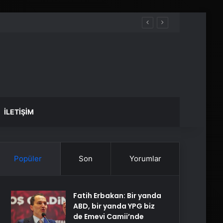
İLETIŞIM
Popüler
Son
Yorumlar
Fatih Erbakan: Bir yanda
ABD, bir yanda YPG biz
de Emevi Camii’nde