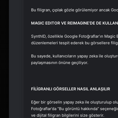
Bu filigran, çıplak gözle görülemiyor ancak Googl
MAGIC EDITOR VE REIMAGINE’DE DE KULLAN
SynthID, özellikle Google Fotoğraflar’ın Magic 
düzenlemeleri tespit ederek bu görsellere filig
Bu sayede, kullanıcıların yapay zeka ile oluşt
paylaşmasının önüne geçiliyor.
FİLİGRANLI GÖRSELLER NASIL ANLAŞILIR
Eğer bir görselin yapay zeka ile oluşturulup o
Fotoğraflar’da “Bu görüntü hakkında” seçeneğini
ve dijital filigran bilgilerini size gösterir.