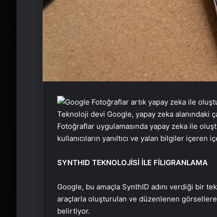
Teknoloji devi Google, yapay zeka alanındaki ç
Fotoğraflar uygulamasında yapay zeka ile oluş
kullanıcıların yanıltıcı ve yalan bilgiler içeren
SYNTHID TEKNOLOJİSİ İLE FİLIGRANLAMA
Google, bu amaçla SynthID adını verdiği bir tek
araçlarla oluşturulan ve düzenlenen görsellere 
belirtiyor.