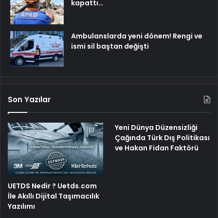
kapattı…
Ambulanslarda yeni dönem! Rengi ve
ismi sil baştan değişti
Son Yazılar
Yeni Dünya Düzensizliği
Çağında Türk Dış Politikası
ve Hakan Fidan Faktörü
UETDS Nedir ? Uetds.com
İle Akıllı Dijital Taşımacılık
Yazılımı