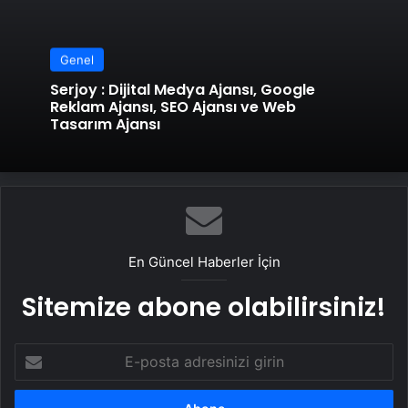
Genel
Serjoy : Dijital Medya Ajansı, Google
Reklam Ajansı, SEO Ajansı ve Web
Tasarım Ajansı
En Güncel Haberler İçin
Sitemize abone olabilirsiniz!
E-
posta
adresinizi