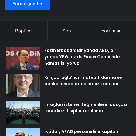
Popüler
Son
Yorumlar
Fatih Erbakan: Bir yanda ABD, bir
yanda YPG biz de Emevi Camii’nde
namaz kılıyoruz
Kılıçdaroğlu’nun mal varlıklarına ve
banka hesaplarına haciz konuldu
İhraçları istenen teğmenlerin dosyası
ikinci kez disiplin kurulunda
İktidar, AFAD personeline kapıları