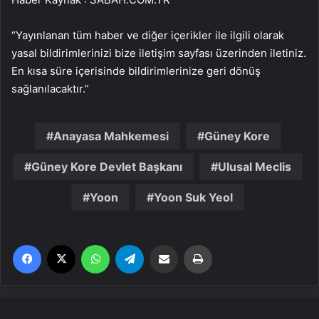
“Yayınlanan tüm haber ve diğer içerikler ile ilgili olarak
yasal bildirimlerinizi bize iletişim sayfası üzerinden iletiniz.
En kısa süre içerisinde bildirimlerinize geri dönüş
sağlanılacaktır.”
Anayasa Mahkemesi
Güney Kore
Güney Kore Devlet Başkanı
Ulusal Meclis
Yoon
Yoon Suk Yeol
Facebook
X
WhatsApp
Telegram
Email'den paylaş
Yaz