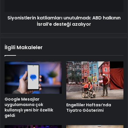
azalıyor
Siyonistlerin katliamları unutulmadı: ABD halkının
İsrail’e desteği azalıyor
İlgili Makaleler
Google Mesajlar
uygulamasına çok
Engelliler Haftası’nda
kullanışlı yeni bir özellik
Tiyatro Gösterimi
geldi