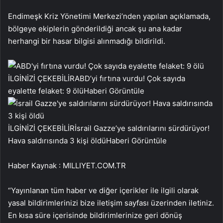
Endimeşk Kriz Yönetimi Merkezi’nden yapılan açıklamada,
bölgeye ekiplerin gönderildiği ancak şu ana kadar
herhangi bir hasar bilgisi alınmadığı bildirildi.
İLGİNİZİ ÇEKEBİLİR
ABD’yi fırtına vurdu! Çok sayıda
eyalette felaket: 9 ölü
Haberi Görüntüle
İLGİNİZİ ÇEKEBİLİR
İsrail Gazze’ye saldırılarını sürdürüyor!
Hava saldırısında 3 kişi öldü
Haberi Görüntüle
Haber Kaynak : MILLIYET.COM.TR
“Yayınlanan tüm haber ve diğer içerikler ile ilgili olarak
yasal bildirimlerinizi bize iletişim sayfası üzerinden iletiniz.
En kısa süre içerisinde bildirimlerinize geri dönüş