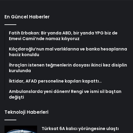
En Güncel Haberler
Fatih Erbakan: Bir yanda ABD, bir yanda YPG biz de
Emevi Camii’nde namaz kılıyoruz
Kılıçdaroğlu’nun mal varlıklarına ve banka hesaplarına
haciz konuldu
İhraçları istenen teğmenlerin dosyası ikinci kez disiplin
kurulunda
İktidar, AFAD personeline kapıları kapattı…
Ambulanslarda yeni dönem! Rengi ve ismi sil baştan
değişti
Teknoloji Haberleri
Türksat 6A kalıcı yörüngesine ulaştı