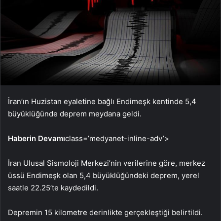
İran’ın Huzistan eyaletine bağlı Endimeşk kentinde 5,4
büyüklüğünde deprem meydana geldi.
Haberin Devamı
class=’medyanet-inline-adv’>
İran Ulusal Sismoloji Merkezi’nin verilerine göre, merkez
üssü Endimeşk olan 5,4 büyüklüğündeki deprem, yerel
saatle 22.25’te kaydedildi.
Depremin 15 kilometre derinlikte gerçekleştiği belirtildi.