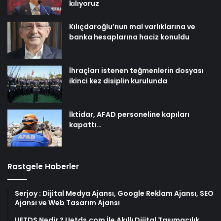
kılıyoruz
Kılıçdaroğlu’nun mal varlıklarına ve
banka hesaplarına haciz konuldu
İhraçları istenen teğmenlerin dosyası
ikinci kez disiplin kurulunda
İktidar, AFAD personeline kapıları
kapattı…
Rastgele Haberler
Serjoy : Dijital Medya Ajansı, Google Reklam Ajansı, SEO
Ajansı ve Web Tasarım Ajansı
UETDS Nedir ? Uetds.com İle Akıllı Dijital Taşımacılık