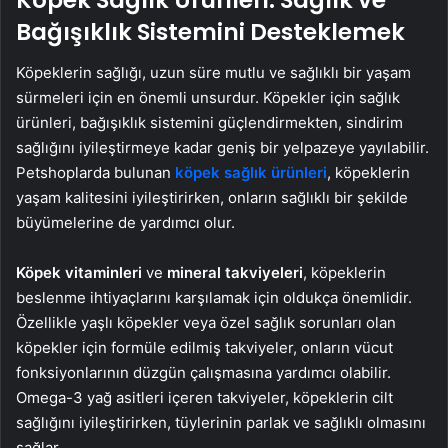
Köpek Sağlık Ürünleri: Sağlık ve
Bağışıklık Sistemini Desteklemek
Köpeklerin sağlığı, uzun süre mutlu ve sağlıklı bir yaşam
sürmeleri için en önemli unsurdur. Köpekler için sağlık
ürünleri, bağışıklık sistemini güçlendirmekten, sindirim
sağlığını iyileştirmeye kadar geniş bir yelpazeye yayılabilir.
Petshoplarda bulunan
köpek sağlık ürünleri
, köpeklerin
yaşam kalitesini iyileştirirken, onların sağlıklı bir şekilde
büyümelerine de yardımcı olur.
Köpek vitaminleri
ve
mineral takviyeleri
, köpeklerin
beslenme ihtiyaçlarını karşılamak için oldukça önemlidir.
Özellikle yaşlı köpekler veya özel sağlık sorunları olan
köpekler için formüle edilmiş takviyeler, onların vücut
fonksiyonlarının düzgün çalışmasına yardımcı olabilir.
Omega-3 yağ asitleri içeren takviyeler, köpeklerin cilt
sağlığını iyileştirirken, tüylerinin parlak ve sağlıklı olmasını
sağlar.