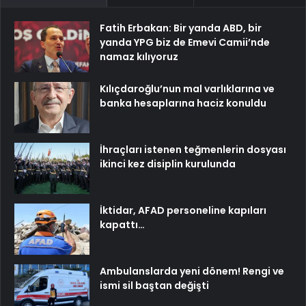
Fatih Erbakan: Bir yanda ABD, bir
yanda YPG biz de Emevi Camii’nde
namaz kılıyoruz
Kılıçdaroğlu’nun mal varlıklarına ve
banka hesaplarına haciz konuldu
İhraçları istenen teğmenlerin dosyası
ikinci kez disiplin kurulunda
İktidar, AFAD personeline kapıları
kapattı…
Ambulanslarda yeni dönem! Rengi ve
ismi sil baştan değişti