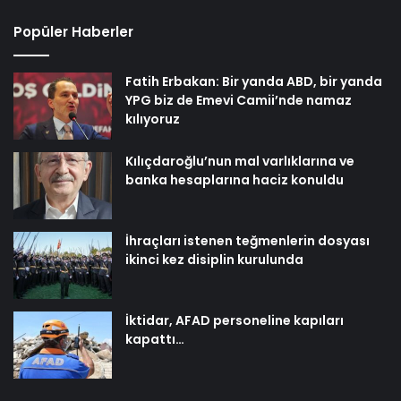
Popüler Haberler
Fatih Erbakan: Bir yanda ABD, bir yanda
YPG biz de Emevi Camii’nde namaz
kılıyoruz
Kılıçdaroğlu’nun mal varlıklarına ve
banka hesaplarına haciz konuldu
İhraçları istenen teğmenlerin dosyası
ikinci kez disiplin kurulunda
İktidar, AFAD personeline kapıları
kapattı…