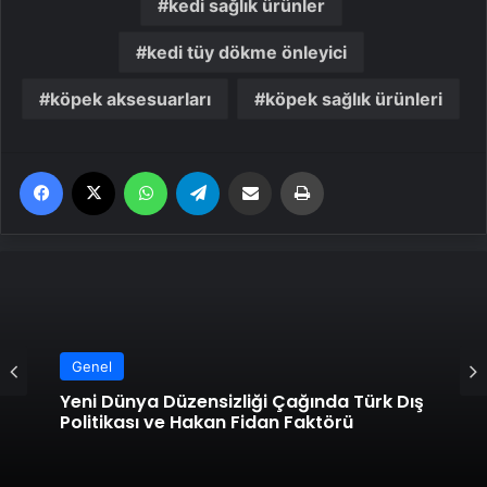
kedi sağlık ürünler
kedi tüy dökme önleyici
köpek aksesuarları
köpek sağlık ürünleri
Facebook
X
WhatsApp
Telegram
Email'den paylaş
Yaz
Genel
Yeni Dünya Düzensizliği Çağında Türk Dış
Politikası ve Hakan Fidan Faktörü