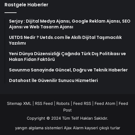
Rastgele Haberler
Serjoy : Dijital Medya Ajansı, Google Reklam Ajansı, SEO
Ajansı ve Web Tasarım Ajansı
UETDS Nedir ? Uetds.com İle Akıllı Dijital Taşımacılık
Yazılımı
Yeni Dünya Düzensizliği Çağında Türk Dış Politikası ve
Hakan Fidan Faktörü
Savunma Sanayinde Güncel, Doğru ve Teknik Haberler
Datahost İle Güvenilir Sunucu Hizmetleri
Sitemap XML
|
RSS Feed
|
Robots
|
Feed RSS
|
Feed Atom
|
Feed
Post
Copyright © 2024 Tüm Telif Hakları Saklıdır.
yangın algılama sistemleri
Ajax Alarm
kayseri çıkışlı turlar