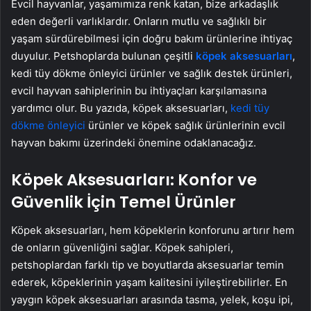
Evcil hayvanlar, yaşamımıza renk katan, bize arkadaşlık
eden değerli varlıklardır. Onların mutlu ve sağlıklı bir
yaşam sürdürebilmesi için doğru bakım ürünlerine ihtiyaç
duyulur. Petshoplarda bulunan çeşitli
köpek aksesuarları
,
kedi tüy dökme önleyici ürünler ve sağlık destek ürünleri,
evcil hayvan sahiplerinin bu ihtiyaçları karşılamasına
yardımcı olur. Bu yazıda, köpek aksesuarları,
kedi tüy
dökme önleyici
ürünler ve köpek sağlık ürünlerinin evcil
hayvan bakımı üzerindeki önemine odaklanacağız.
Köpek Aksesuarları: Konfor ve
Güvenlik İçin Temel Ürünler
Köpek aksesuarları, hem köpeklerin konforunu artırır hem
de onların güvenliğini sağlar. Köpek sahipleri,
petshoplardan farklı tip ve boyutlarda aksesuarlar temin
ederek, köpeklerinin yaşam kalitesini iyileştirebilirler. En
yaygın köpek aksesuarları arasında tasma, yelek, koşu ipi,