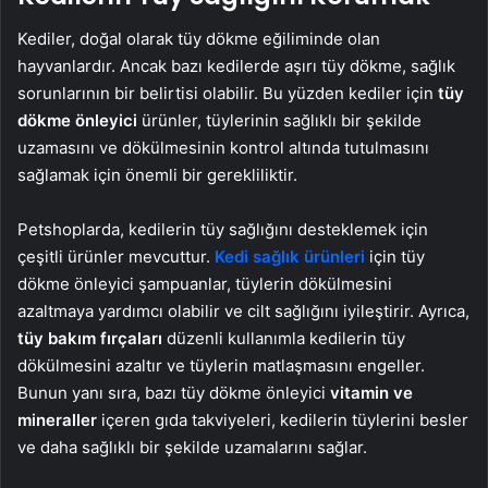
Kediler, doğal olarak tüy dökme eğiliminde olan
hayvanlardır. Ancak bazı kedilerde aşırı tüy dökme, sağlık
sorunlarının bir belirtisi olabilir. Bu yüzden kediler için
tüy
dökme önleyici
ürünler, tüylerinin sağlıklı bir şekilde
uzamasını ve dökülmesinin kontrol altında tutulmasını
sağlamak için önemli bir gerekliliktir.
Petshoplarda, kedilerin tüy sağlığını desteklemek için
çeşitli ürünler mevcuttur.
Kedi sağlık ürünleri
için tüy
dökme önleyici şampuanlar, tüylerin dökülmesini
azaltmaya yardımcı olabilir ve cilt sağlığını iyileştirir. Ayrıca,
tüy bakım fırçaları
düzenli kullanımla kedilerin tüy
dökülmesini azaltır ve tüylerin matlaşmasını engeller.
Bunun yanı sıra, bazı tüy dökme önleyici
vitamin ve
mineraller
içeren gıda takviyeleri, kedilerin tüylerini besler
ve daha sağlıklı bir şekilde uzamalarını sağlar.