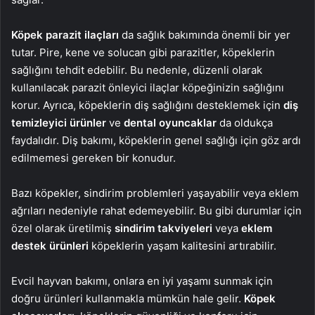
Köpek parazit ilaçları
da sağlık bakımında önemli bir yer
tutar. Pire, kene ve solucan gibi parazitler, köpeklerin
sağlığını tehdit edebilir. Bu nedenle, düzenli olarak
kullanılacak parazit önleyici ilaçlar köpeğinizin sağlığını
korur. Ayrıca, köpeklerin diş sağlığını desteklemek için
diş
temizleyici ürünler
ve
dental oyuncaklar
da oldukça
faydalıdır. Diş bakımı, köpeklerin genel sağlığı için göz ardı
edilmemesi gereken bir konudur.
Bazı köpekler, sindirim problemleri yaşayabilir veya eklem
ağrıları nedeniyle rahat edemeyebilir. Bu gibi durumlar için
özel olarak üretilmiş
sindirim takviyeleri
veya
eklem
destek ürünleri
köpeklerin yaşam kalitesini artırabilir.
Evcil hayvan bakımı, onlara en iyi yaşamı sunmak için
doğru ürünleri kullanmakla mümkün hale gelir.
Köpek