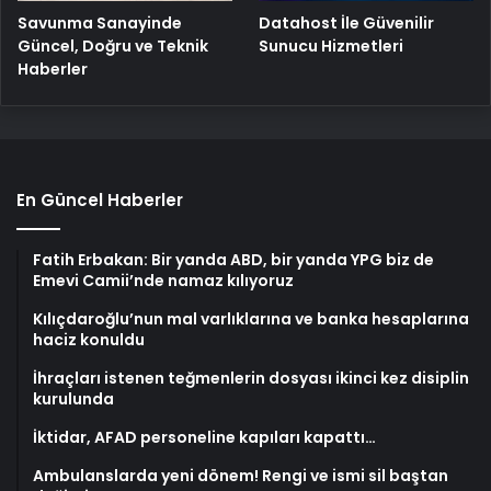
Savunma Sanayinde
Datahost İle Güvenilir
Güncel, Doğru ve Teknik
Sunucu Hizmetleri
Haberler
En Güncel Haberler
Fatih Erbakan: Bir yanda ABD, bir yanda YPG biz de
Emevi Camii’nde namaz kılıyoruz
Kılıçdaroğlu’nun mal varlıklarına ve banka hesaplarına
haciz konuldu
İhraçları istenen teğmenlerin dosyası ikinci kez disiplin
kurulunda
İktidar, AFAD personeline kapıları kapattı…
Ambulanslarda yeni dönem! Rengi ve ismi sil baştan