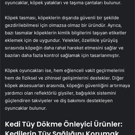
oyuncaklar, köpek yatakları ve taşıma çantaları bulunur.
Köpek tasması, köpeklerin dışarıda güvenli bir şekilde
gezdirilebilmesi için olmazsa olmaz bir üründür. Ayrıca,
bazı tasmalar köpeklerin kimlik bilgilerini taşıyan etiketler
eklemek için de uygundur. Yelekler, özellikle yürüyüş
sırasında köpeğin daha rahat hareket etmesini sağlar ve
bazıları daha fazla kontrol sağlamak için tasarlanmıştır.
Köpek oyuncakları ise, hem eğlenceli vakit geçirmelerini
hem de fiziksel ve zihinsel gelişimlerini destekler. Diğer
köpek aksesuarları arasında, köpeğin güvenliğini artırmaya
yardımcı olan reflektörlü giysiler, bağışıklık sistemini
güçlendiren takviyeler ve diş bakımını destekleyen
oyuncaklar bulunur.
Kedi Tüy Dökme Önleyici Ürünler:
Kedilerin Tüy Sağlığını Korumak