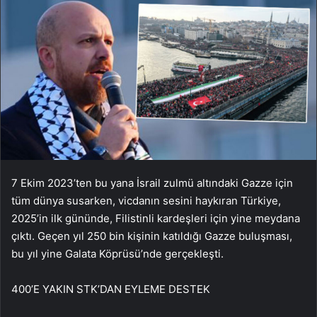
7 Ekim 2023’ten bu yana İsrail zulmü altındaki Gazze için
tüm dünya susarken, vicdanın sesini haykıran Türkiye,
2025’in ilk gününde, Filistinli kardeşleri için yine meydana
çıktı. Geçen yıl 250 bin kişinin katıldığı Gazze buluşması,
bu yıl yine Galata Köprüsü’nde gerçekleşti.
400’E YAKIN STK’DAN EYLEME DESTEK