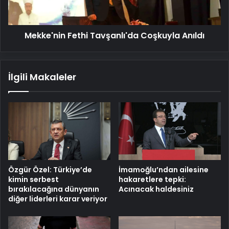
Mekke'nin Fethi Tavşanlı'da Coşkuyla Anıldı
İlgili Makaleler
Özgür Özel: Türkiye’de
İmamoğlu’ndan ailesine
kimin serbest
hakaretlere tepki:
bırakılacağına dünyanın
Acınacak haldesiniz
diğer liderleri karar veriyor