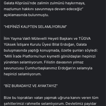
Galata Köprüsü’nde zalimin zulmünü haykırmaya,
mazlumun hakkını savunmaya devam edeceğiz”
açıklamasında bulunmuştu.
“HEPİNİZİ KALPTEN SELAMLIYORUM”
İlim Yayma Vakfı Mütevelli Heyeti Başkanı ve TÜGVA
Yüksek İstişare Kurulu Üyesi Bilal Erdoğan, Galata
buluşmasında yaptığı konuşmada, özetle şunları söyledi:
“Milli İrade Platformu’nun kıymetli gönüldaşları hepinizi
yürekten selamlıyorum. Filistin davasının yılmaz
savunucusu Cumhurbaşkanımız Erdoğan’ın selamıyla
hepinizi selamlıyorum.
“BİZ BURADAYIZ VE AYAKTAYIZ”
Bize bu toprakları vatan yapmak uğruna kanını veren tüm
şehitlerimizi rahmetle selamlıyorum. Devletimiz payidar