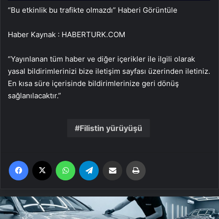
“Bu etkinlik bu trafikte olmazdı”
Haberi Görüntüle
Haber Kaynak : HABERTURK.COM
“Yayınlanan tüm haber ve diğer içerikler ile ilgili olarak
yasal bildirimlerinizi bize iletişim sayfası üzerinden iletiniz.
En kısa süre içerisinde bildirimlerinize geri dönüş
sağlanılacaktır.”
Filistin yürüyüşü
Facebook
X
WhatsApp
Telegram
Email'den paylaş
Yaz