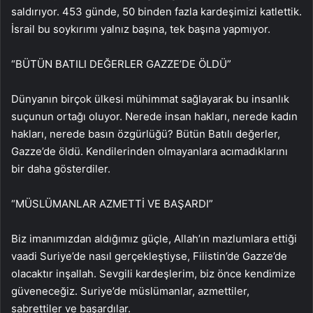
saldırıyor. 453 günde, 50 binden fazla kardeşimizi katlettik.
İsrail bu soykırımı yalnız başına, tek başına yapmıyor.
“BÜTÜN BATILI DEĞERLER GAZZE’DE ÖLDÜ”
Dünyanın birçok ülkesi mühimmat sağlayarak bu insanlık
suçunun ortağı oluyor. Nerede insan hakları, nerede kadın
hakları, nerede basın özgürlüğü? Bütün Batılı değerler,
Gazze’de öldü. Kendilerinden olmayanlara acımadıklarını
bir daha gösterdiler.
“MÜSLÜMANLAR AZMETTİ VE BAŞARDI”
Biz imanımızdan aldığımız güçle, Allah’ın mazlumlara ettiği
vaadi Suriye’de nasıl gerçekleştiyse, Filistin’de Gazze’de
olacaktır inşallah. Sevgili kardeşlerim, biz önce kendimize
güveneceğiz. Suriye’de müslümanlar, azmettiler,
sabrettiler ve başardılar.