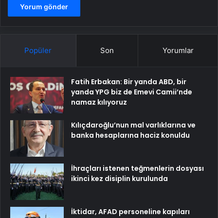
Popüler
Son
Yorumlar
Fatih Erbakan: Bir yanda ABD, bir
yanda YPG biz de Emevi Camii’nde
namaz kılıyoruz
Kılıçdaroğlu’nun mal varlıklarına ve
banka hesaplarına haciz konuldu
İhraçları istenen teğmenlerin dosyası
ikinci kez disiplin kurulunda
İktidar, AFAD personeline kapıları