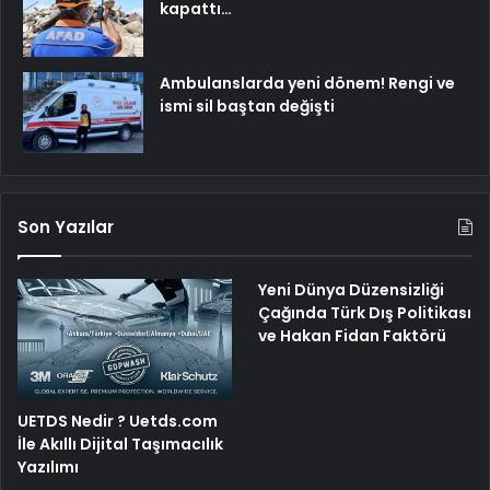
kapattı…
Ambulanslarda yeni dönem! Rengi ve
ismi sil baştan değişti
Son Yazılar
Yeni Dünya Düzensizliği
Çağında Türk Dış Politikası
ve Hakan Fidan Faktörü
UETDS Nedir ? Uetds.com
İle Akıllı Dijital Taşımacılık
Yazılımı