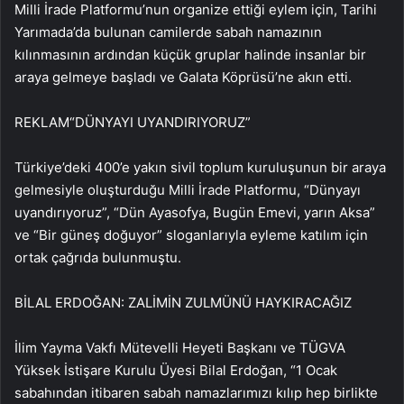
Milli İrade Platformu’nun organize ettiği eylem için, Tarihi
Yarımada’da bulunan camilerde sabah namazının
kılınmasının ardından küçük gruplar halinde insanlar bir
araya gelmeye başladı ve Galata Köprüsü’ne akın etti.
REKLAM
“DÜNYAYI UYANDIRIYORUZ”
Türkiye’deki 400’e yakın sivil toplum kuruluşunun bir araya
gelmesiyle oluşturduğu Milli İrade Platformu, “Dünyayı
uyandırıyoruz”, “Dün Ayasofya, Bugün Emevi, yarın Aksa”
ve “Bir güneş doğuyor” sloganlarıyla eyleme katılım için
ortak çağrıda bulunmuştu.
BİLAL ERDOĞAN: ZALİMİN ZULMÜNÜ HAYKIRACAĞIZ
İlim Yayma Vakfı Mütevelli Heyeti Başkanı ve TÜGVA
Yüksek İstişare Kurulu Üyesi Bilal Erdoğan, “1 Ocak
sabahından itibaren sabah namazlarımızı kılıp hep birlikte