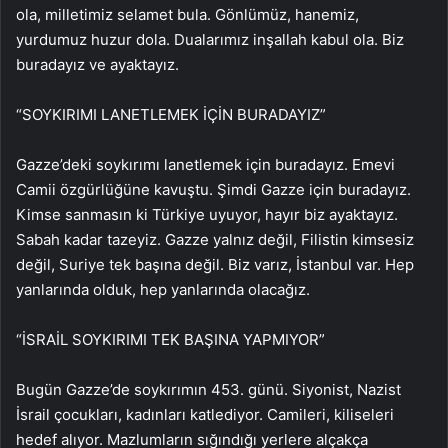
ola, milletimiz selamet bula. Gönlümüz, hanemiz,
yurdumuz huzur dola. Dualarımız inşallah kabul ola. Biz
buradayız ve ayaktayız.
“SOYKIRIMI LANETLEMEK İÇİN BURADAYIZ”
Gazze’deki soykırımı lanetlemek için buradayız. Emevi
Camii özgürlüğüne kavuştu. Şimdi Gazze için buradayız.
Kimse sanmasın ki Türkiye uyuyor, hayır biz ayaktayız.
Sabah kadar tazeyiz. Gazze yalnız değil, Filistin kimsesiz
değil, Suriye tek başına değil. Biz varız, İstanbul var. Hep
yanlarında olduk, hep yanlarında olacağız.
“İSRAİL SOYKIRIMI TEK BAŞINA YAPMIYOR”
Bugün Gazze’de soykırımın 453. günü. Siyonist, Nazist
İsrail çocukları, kadınları katlediyor. Camileri, kiliseleri
hedef alıyor. Mazlumların sığındığı yerlere alçakça