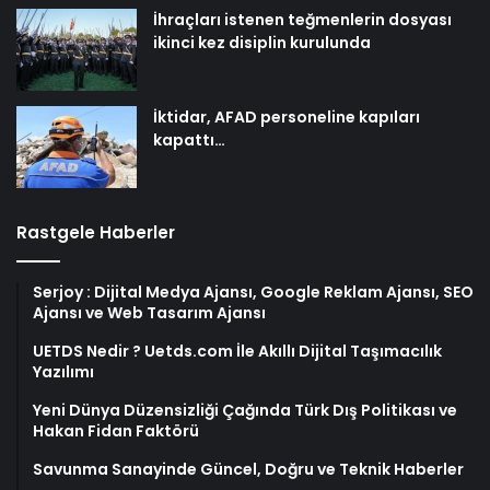
İhraçları istenen teğmenlerin dosyası
ikinci kez disiplin kurulunda
İktidar, AFAD personeline kapıları
kapattı…
Rastgele Haberler
Serjoy : Dijital Medya Ajansı, Google Reklam Ajansı, SEO
Ajansı ve Web Tasarım Ajansı
UETDS Nedir ? Uetds.com İle Akıllı Dijital Taşımacılık
Yazılımı
Yeni Dünya Düzensizliği Çağında Türk Dış Politikası ve
Hakan Fidan Faktörü
Savunma Sanayinde Güncel, Doğru ve Teknik Haberler