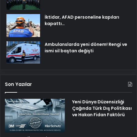
İktidar, AFAD personeline kapıları
kapattı…
Ambulanslarda yeni dönem! Rengi ve
ismi sil baştan değişti
Son Yazılar
Yeni Dünya Düzensizliği
Çağında Türk Dış Politikası
ve Hakan Fidan Faktörü