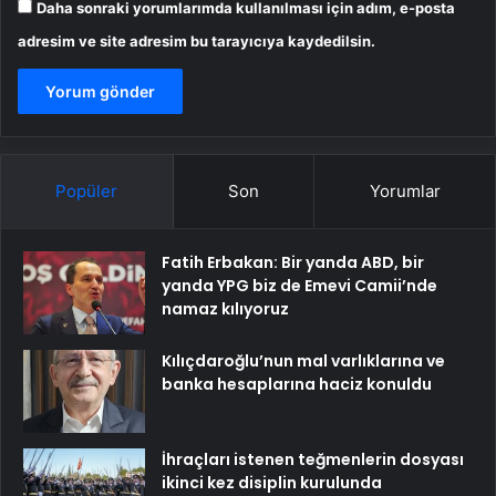
Daha sonraki yorumlarımda kullanılması için adım, e-posta
adresim ve site adresim bu tarayıcıya kaydedilsin.
Popüler
Son
Yorumlar
Fatih Erbakan: Bir yanda ABD, bir
yanda YPG biz de Emevi Camii’nde
namaz kılıyoruz
Kılıçdaroğlu’nun mal varlıklarına ve
banka hesaplarına haciz konuldu
İhraçları istenen teğmenlerin dosyası
ikinci kez disiplin kurulunda