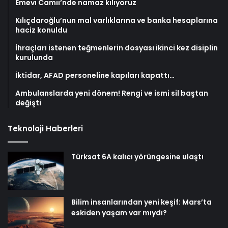
Emevi Camii’nde namaz kılıyoruz
Kılıçdaroğlu’nun mal varlıklarına ve banka hesaplarına
haciz konuldu
İhraçları istenen teğmenlerin dosyası ikinci kez disiplin
kurulunda
İktidar, AFAD personeline kapıları kapattı…
Ambulanslarda yeni dönem! Rengi ve ismi sil baştan
değişti
Teknoloji Haberleri
Türksat 6A kalıcı yörüngesine ulaştı
Bilim insanlarından yeni keşif: Mars’ta
eskiden yaşam var mıydı?