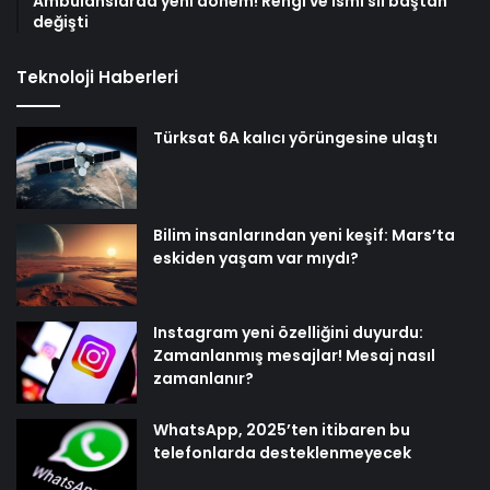
Ambulanslarda yeni dönem! Rengi ve ismi sil baştan
değişti
Teknoloji Haberleri
Türksat 6A kalıcı yörüngesine ulaştı
Bilim insanlarından yeni keşif: Mars’ta
eskiden yaşam var mıydı?
Instagram yeni özelliğini duyurdu:
Zamanlanmış mesajlar! Mesaj nasıl
zamanlanır?
WhatsApp, 2025’ten itibaren bu
telefonlarda desteklenmeyecek