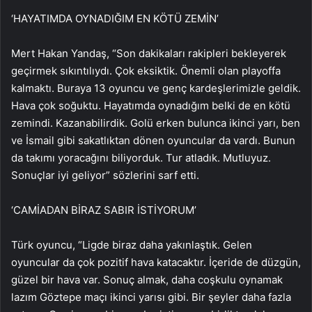
‘HAYATIMDA OYNADIĞIM EN KÖTÜ ZEMİN’
Mert Hakan Yandaş, “Son dakikaları rakipleri bekleyerek
geçirmek sıkıntılıydı. Çok eksiktik. Önemli olan playoffa
kalmaktı. Buraya 13 oyuncu ve genç kardeşlerimizle geldik.
Hava çok soğuktu. Hayatımda oynadığım belki de en kötü
zemindi. Kazanabilirdik. Golü erken bulunca ikinci yarı, ben
ve İsmail gibi sakatlıktan dönen oyuncular da vardı. Bunun
da takımı yoracağını biliyorduk. Tur atladık. Mutluyuz.
Sonuçlar iyi geliyor” sözlerini sarf etti.
‘CAMİADAN BİRAZ SABIR İSTİYORUM’
Türk oyuncu, “Ligde biraz daha yakınlaştık. Gelen
oyuncular da çok pozitif hava katacaktır. İçeride de düzgün,
güzel bir hava var. Sonuç almak, daha coşkulu oynamak
lazım Göztepe maçı ikinci yarısı gibi. Bir şeyler daha fazla