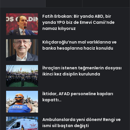
Fatih Erbakan: Bir yanda ABD, bir
yanda YPG biz de Emevi Camii’nde
namaz kılıyoruz
Kılıçdaroğlu’nun mal varlıklarına ve
banka hesaplarına haciz konuldu
İhraçları istenen teğmenlerin dosyası
ikinci kez disiplin kurulunda
İktidar, AFAD personeline kapıları
kapattı…
Ambulanslarda yeni dönem! Rengi ve
ismi sil baştan değişti