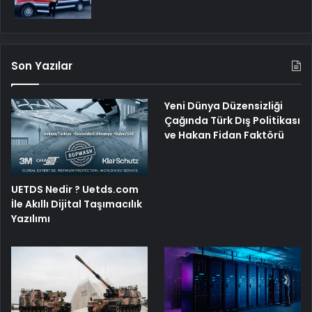
Son Yazılar
Yeni Dünya Düzensizliği
Çağında Türk Dış Politikası
ve Hakan Fidan Faktörü
UETDS Nedir ? Uetds.com
İle Akıllı Dijital Taşımacılık
Yazılımı