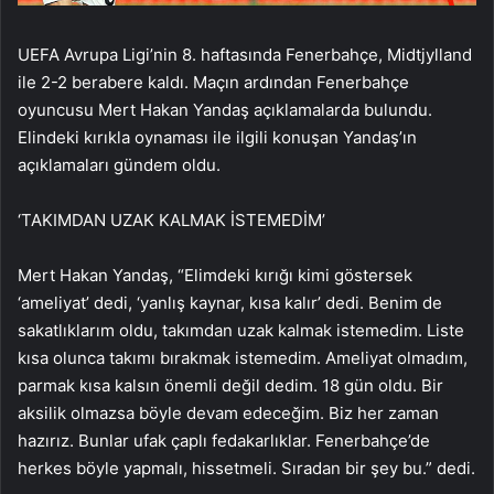
UEFA Avrupa Ligi’nin 8. haftasında Fenerbahçe, Midtjylland
ile 2-2 berabere kaldı. Maçın ardından Fenerbahçe
oyuncusu Mert Hakan Yandaş açıklamalarda bulundu.
Elindeki kırıkla oynaması ile ilgili konuşan Yandaş’ın
açıklamaları gündem oldu.
‘TAKIMDAN UZAK KALMAK İSTEMEDİM’
Mert Hakan Yandaş, “Elimdeki kırığı kimi göstersek
‘ameliyat’ dedi, ‘yanlış kaynar, kısa kalır’ dedi. Benim de
sakatlıklarım oldu, takımdan uzak kalmak istemedim. Liste
kısa olunca takımı bırakmak istemedim. Ameliyat olmadım,
parmak kısa kalsın önemli değil dedim. 18 gün oldu. Bir
aksilik olmazsa böyle devam edeceğim. Biz her zaman
hazırız. Bunlar ufak çaplı fedakarlıklar. Fenerbahçe’de
herkes böyle yapmalı, hissetmeli. Sıradan bir şey bu.” dedi.