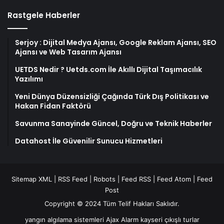
Rastgele Haberler
Serjoy : Dijital Medya Ajansı, Google Reklam Ajansı, SEO
Ajansı ve Web Tasarım Ajansı
UETDS Nedir ? Uetds.com İle Akıllı Dijital Taşımacılık
Yazılımı
Yeni Dünya Düzensizliği Çağında Türk Dış Politikası ve
Hakan Fidan Faktörü
Savunma Sanayinde Güncel, Doğru ve Teknik Haberler
Datahost İle Güvenilir Sunucu Hizmetleri
Sitemap XML
|
RSS Feed
|
Robots
|
Feed RSS
|
Feed Atom
|
Feed
Post
Copyright © 2024 Tüm Telif Hakları Saklıdır.
yangın algılama sistemleri
Ajax Alarm
kayseri çıkışlı turlar