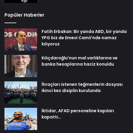
Popüler Haberler
Fatih Erbakan: Bir yanda ABD, bir yanda
YPG biz de Emevi Camii’nde namaz
kılıyoruz
Kılıçdaroğlu’nun mal varlıklarına ve
banka hesaplarına haciz konuldu
İhraçları istenen teğmenlerin dosyası
ikinci kez disiplin kurulunda
İktidar, AFAD personeline kapıları
kapattı…