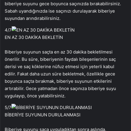
biberiye suyunu gece boyunca saçınızda bırakabilirsiniz.
Sabah uyandığınızda ise saçınızı durulayarak biberiye
suyundan arındırabilirsiniz.
4
/7
EN AZ 30 DAKİKA BEKLETİN
Biberiye suyunun saçta en az 30 dakika bekletilmesi
önerilir. Bu süre, biberiyenin faydalı bileşenlerinin saç
derisi ve saç köklerine nüfuz etmesi için yeterli kabul
edilir. Fakat daha uzun süre bekletmek, özellikle gece
boyunca saçta bırakmak, biberiye suyunun etkilerini
artırabilir. Gece yatmadan önce saçınıza biberiye suyu
uygulayıp, önce yatabilirsiniz.
5
/7
BİBERİYE SUYUNUN DURULANMASI
Biberiye suyunu saça uyguladıktan sonra aslında,