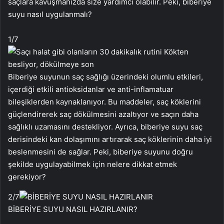
saçlara kavuşmanızda size yardımcı olabilir. Peki, biberiye
suyu nasıl uygulanmalı?
1
/7
Biberiye suyunun saç sağlığı üzerindeki olumlu etkileri,
içerdiği etkili antioksidanlar ve anti-inflamatuar
bileşiklerden kaynaklanıyor. Bu maddeler, saç köklerini
güçlendirerek saç dökülmesini azaltıyor ve saçın daha
sağlıklı uzamasını destekliyor. Ayrıca, biberiye suyu saç
derisindeki kan dolaşımını artırarak saç köklerinin daha iyi
beslenmesini de sağlar. Peki, biberiye suyunu doğru
şekilde uygulayabilmek için nelere dikkat etmek
gerekiyor?
2
/7
BİBERİYE SUYU NASIL HAZIRLANIR?