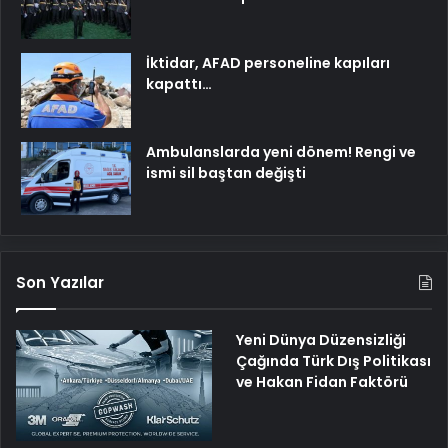
İktidar, AFAD personeline kapıları
kapattı…
Ambulanslarda yeni dönem! Rengi ve
ismi sil baştan değişti
Son Yazılar
Yeni Dünya Düzensizliği
Çağında Türk Dış Politikası
ve Hakan Fidan Faktörü