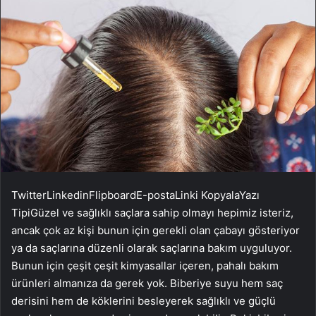
Twitter
Linkedin
Flipboard
E-posta
Linki Kopyala
Yazı
Tipi
Güzel ve sağlıklı saçlara sahip olmayı hepimiz isteriz,
ancak çok az kişi bunun için gerekli olan çabayı gösteriyor
ya da saçlarına düzenli olarak saçlarına bakım uyguluyor.
Bunun için çeşit çeşit kimyasallar içeren, pahalı bakım
ürünleri almanıza da gerek yok. Biberiye suyu hem saç
derisini hem de köklerini besleyerek sağlıklı ve güçlü