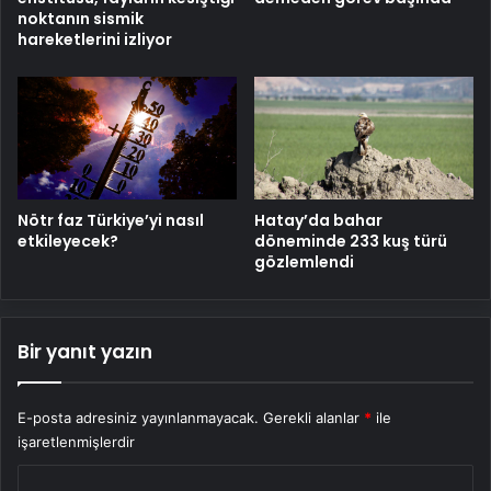
noktanın sismik
hareketlerini izliyor
Nötr faz Türkiye’yi nasıl
Hatay’da bahar
etkileyecek?
döneminde 233 kuş türü
gözlemlendi
Bir yanıt yazın
E-posta adresiniz yayınlanmayacak.
Gerekli alanlar
*
ile
işaretlenmişlerdir
Y