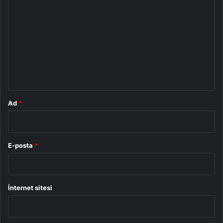
o
r
u
m
*
Ad
*
E-posta
*
İnternet sitesi