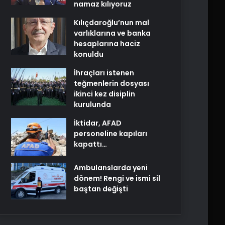
namaz kılıyoruz
Kılıçdaroğlu’nun mal
varlıklarına ve banka
hesaplarına haciz
konuldu
İhraçları istenen
teğmenlerin dosyası
ikinci kez disiplin
kurulunda
İktidar, AFAD
personeline kapıları
kapattı…
Ambulanslarda yeni
dönem! Rengi ve ismi sil
baştan değişti