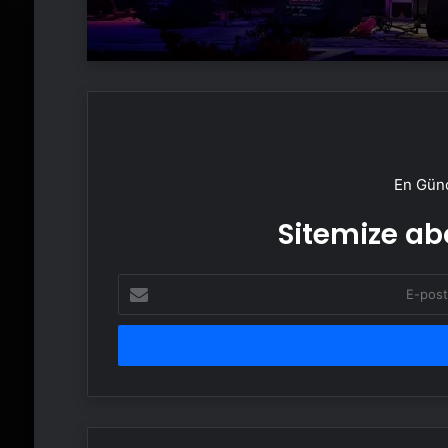
En Günc
Sitemize abo
E-
posta
adresinizi
girin