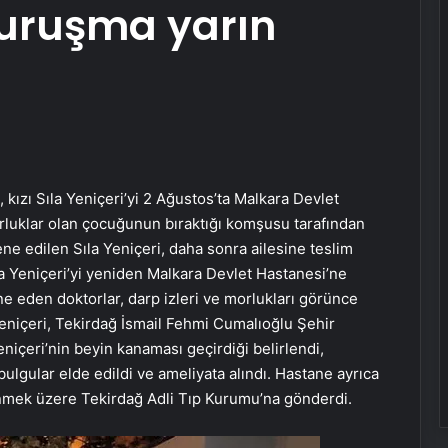
duruşma yarın
 kızı Sıla Yeniçeri’yi 2 Ağustos’ta Malkara Devlet
luklar olan çocuğunun bıraktığı komşusu tarafından
e edilen Sıla Yeniçeri, daha sonra ailesine teslim
ıla Yeniçeri’yi yeniden Malkara Devlet Hastanesi’ne
e eden doktorlar, darp izleri ve morlukları görünce
Yeniçeri, Tekirdağ İsmail Fehmi Cumalıoğlu Şehir
niçeri’nin beyin kanaması geçirdiği belirlendi,
ulgular elde edildi ve ameliyata alındı. Hastane ayrıca
lenmek üzere Tekirdağ Adli Tıp Kurumu’na gönderdi.