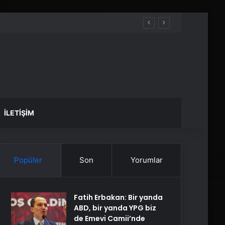
İLETIŞIM
Popüler
Son
Yorumlar
Fatih Erbakan: Bir yanda
ABD, bir yanda YPG biz
de Emevi Camii’nde