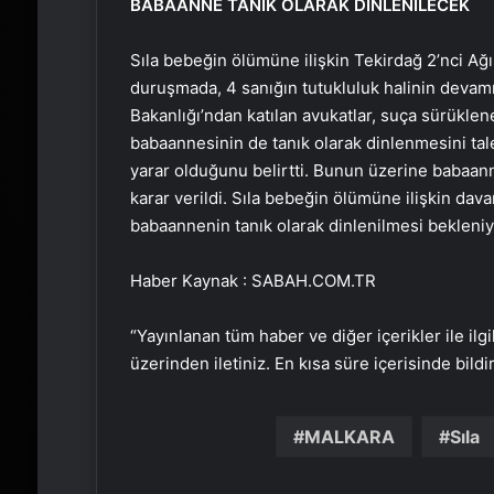
BABAANNE TANIK OLARAK DİNLENİLECEK
Sıla bebeğin ölümüne ilişkin Tekirdağ 2’nci Ağ
duruşmada, 4 sanığın tutukluluk halinin devamın
Bakanlığı’ndan katılan avukatlar, suça sürüklen
babaannesinin de tanık olarak dinlenmesini tal
yarar olduğunu belirtti. Bunun üzerine babaan
karar verildi. Sıla bebeğin ölümüne ilişkin dav
babaannenin tanık olarak dinlenilmesi bekleni
Haber Kaynak : SABAH.COM.TR
“Yayınlanan tüm haber ve diğer içerikler ile ilgil
üzerinden iletiniz. En kısa süre içerisinde bildi
MALKARA
Sıla