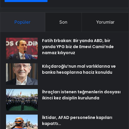
Popüler
Son
Yorumlar
Fatih Erbakan: Bir yanda ABD, bir
yanda YPG biz de Emevi Camii’nde
namaz kılıyoruz
Kılıçdaroğlu’nun mal varlıklarına ve
banka hesaplarına haciz konuldu
İhraçları istenen teğmenlerin dosyası
ikinci kez disiplin kurulunda
İktidar, AFAD personeline kapıları
kapattı…