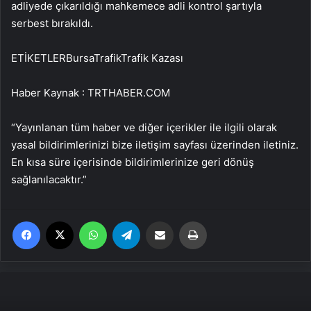
adliyede çıkarıldığı mahkemece adli kontrol şartıyla
serbest bırakıldı.
ETİKETLERBursaTrafikTrafik Kazası
Haber Kaynak : TRTHABER.COM
“Yayınlanan tüm haber ve diğer içerikler ile ilgili olarak
yasal bildirimlerinizi bize iletişim sayfası üzerinden iletiniz.
En kısa süre içerisinde bildirimlerinize geri dönüş
sağlanılacaktır.”
Facebook
X
WhatsApp
Telegram
Email'den paylaş
Yaz