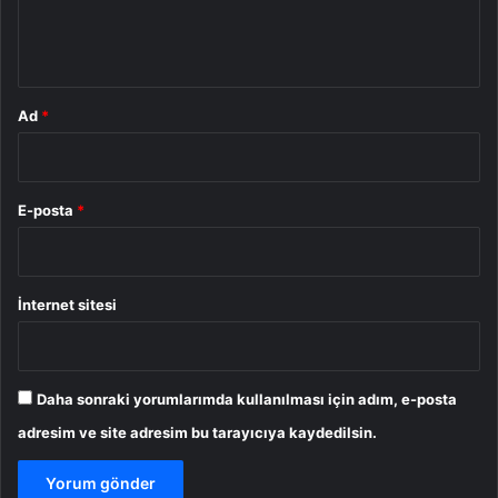
m
*
Ad
*
E-posta
*
İnternet sitesi
Daha sonraki yorumlarımda kullanılması için adım, e-posta
adresim ve site adresim bu tarayıcıya kaydedilsin.