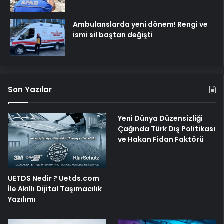
Ambulanslarda yeni dönem! Rengi ve
ismi sil baştan değişti
Son Yazılar
Yeni Dünya Düzensizliği
Çağında Türk Dış Politikası
ve Hakan Fidan Faktörü
UETDS Nedir ? Uetds.com
İle Akıllı Dijital Taşımacılık
Yazılımı