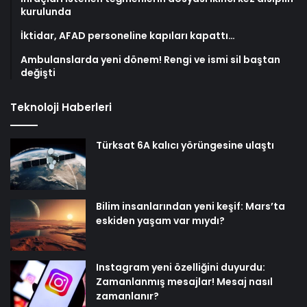
kurulunda
İktidar, AFAD personeline kapıları kapattı…
Ambulanslarda yeni dönem! Rengi ve ismi sil baştan
değişti
Teknoloji Haberleri
Türksat 6A kalıcı yörüngesine ulaştı
Bilim insanlarından yeni keşif: Mars’ta
eskiden yaşam var mıydı?
Instagram yeni özelliğini duyurdu:
Zamanlanmış mesajlar! Mesaj nasıl
zamanlanır?