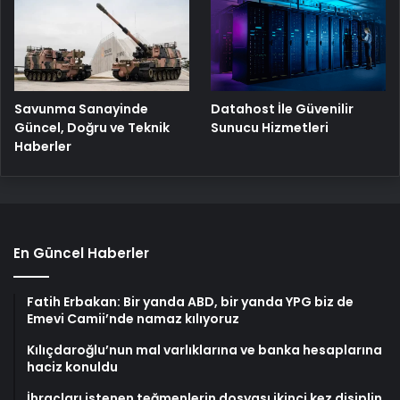
Savunma Sanayinde
Datahost İle Güvenilir
Güncel, Doğru ve Teknik
Sunucu Hizmetleri
Haberler
En Güncel Haberler
Fatih Erbakan: Bir yanda ABD, bir yanda YPG biz de
Emevi Camii’nde namaz kılıyoruz
Kılıçdaroğlu’nun mal varlıklarına ve banka hesaplarına
haciz konuldu
İhraçları istenen teğmenlerin dosyası ikinci kez disiplin