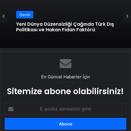
Genel
Yeni Dünya Düzensizliği Çağında Türk Dış
Politikası ve Hakan Fidan Faktörü
En Güncel Haberler İçin
Sitemize abone olabilirsiniz!
E-
posta
adresinizi
girin