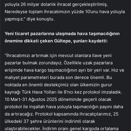
yoluyla 26 milyar dolarlık ihracat gerçekleştirilmiş.
Neredeyse toplam ihracatımızın yüzde 10’unu hava yoluyla
yapmışız.” diye konuştu.
Yeni ticaret pazarlarına ulaşmada hava taşımacılığının
önemine dikkati çeken Gültepe, şunları kaydetti:
“İhracatımızı artırmak için mevcut olanlara ilave yeni
pazarlar bulmak zorundayız. Özellikle uzak pazarlara
erişimde hava kargo taşımacılığının ayrı bir yeri var. Hız ve
maliyet parametreleri burada son derece önemli. Bu
noktada en önemli destekçimiz olan ülkemizin gurur
kaynağı Türk Hava Yolları ile 6’ncı kez protokol imzaladık.
10 Mart-31 Ağustos 2025 döneminde geçerli olacak
protokol ile inşallah hava yoluyla taşımacılığın payını daha
da artıracağız. Protokol kapsamında ihracatçılarımız, 25
ülkedeki 37 şehre ürünlerini indirimli olarak
ulaştırabilecekler. İndirim oranı genel kargoda ortalama