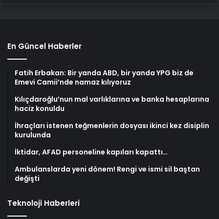
En Güncel Haberler
Fatih Erbakan: Bir yanda ABD, bir yanda YPG biz de
Emevi Camii’nde namaz kılıyoruz
Kılıçdaroğlu’nun mal varlıklarına ve banka hesaplarına
haciz konuldu
İhraçları istenen teğmenlerin dosyası ikinci kez disiplin
kurulunda
İktidar, AFAD personeline kapıları kapattı…
Ambulanslarda yeni dönem! Rengi ve ismi sil baştan
değişti
Teknoloji Haberleri