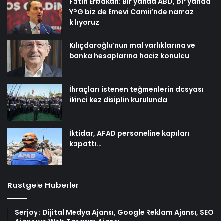
Fatih Erbakan: Bir yanda ABD, bir yanda
YPG biz de Emevi Camii’nde namaz
kılıyoruz
Kılıçdaroğlu’nun mal varlıklarına ve
banka hesaplarına haciz konuldu
İhraçları istenen teğmenlerin dosyası
ikinci kez disiplin kurulunda
İktidar, AFAD personeline kapıları
kapattı…
Rastgele Haberler
Serjoy : Dijital Medya Ajansı, Google Reklam Ajansı, SEO