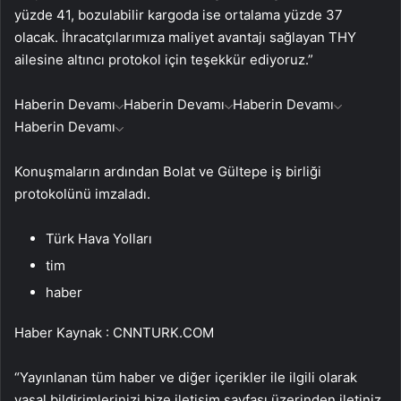
yüzde 41, bozulabilir kargoda ise ortalama yüzde 37
olacak. İhracatçılarımıza maliyet avantajı sağlayan THY
ailesine altıncı protokol için teşekkür ediyoruz.”
Haberin Devamı
Haberin Devamı
Haberin Devamı
Haberin Devamı
Konuşmaların ardından Bolat ve Gültepe iş birliği
protokolünü imzaladı.
Türk Hava Yolları
tim
haber
Haber Kaynak : CNNTURK.COM
“Yayınlanan tüm haber ve diğer içerikler ile ilgili olarak
yasal bildirimlerinizi bize iletişim sayfası üzerinden iletiniz.