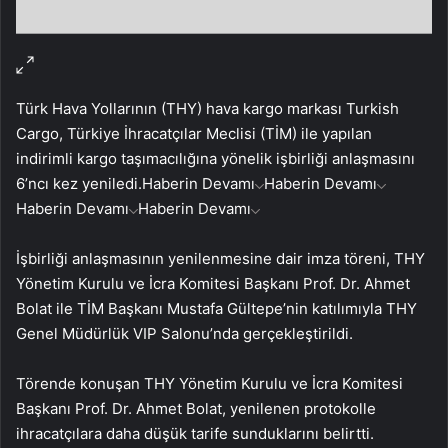
Türk Hava Yollarının (THY) hava kargo markası Turkish
Cargo, Türkiye İhracatçılar Meclisi (TİM) ile yapılan
indirimli kargo taşımacılığına yönelik işbirliği anlaşmasını
6’ncı kez yeniledi.
Haberin Devamı
Haberin Devamı
Haberin Devamı
Haberin Devamı
İşbirliği anlaşmasının yenilenmesine dair imza töreni, THY
Yönetim Kurulu ve İcra Komitesi Başkanı Prof. Dr. Ahmet
Bolat ile TİM Başkanı Mustafa Gültepe’nin katılımıyla THY
Genel Müdürlük VIP Salonu’nda gerçekleştirildi.
Törende konuşan THY Yönetim Kurulu ve İcra Komitesi
Başkanı Prof. Dr. Ahmet Bolat, yenilenen protokolle
ihracatçılara daha düşük tarife sunduklarını belirtti.