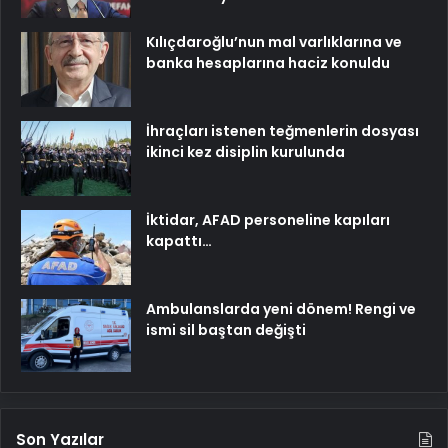
Kılıçdaroğlu’nun mal varlıklarına ve
banka hesaplarına haciz konuldu
İhraçları istenen teğmenlerin dosyası
ikinci kez disiplin kurulunda
İktidar, AFAD personeline kapıları
kapattı…
Ambulanslarda yeni dönem! Rengi ve
ismi sil baştan değişti
Son Yazılar