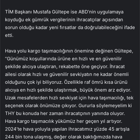
TİM Başkanı Mustafa Gültepe ise ABD’nin uygulamaya
koyduğu ek gümrük vergilerinin ihracatçılar açısından
sorun olduğu kadar yeni fırsatlar da doğrulabileceğini ifade
etti.
Hava yolu kargo taşımacılığının önemine değinen Gültepe,
“Günümüz koşullarında ürüne en hızlı ve en güvenilir
şekilde alıcıya ulaştıran, rekabette öne geçiyor. İhracat
ailesi olarak hızlı ve güvenilir sevkiyatın ne kadar önemli
olduğunu çok iyi biliyoruz. Özellikle raf ömrü kısa ürünü
alıcıya en hızlı şekilde ulaştırmak, büyük önem arz ediyor.
Uzak mesafelerden hızlı sevkiyat için hava taşımacılığı, tek
seçenek olarak önümüze çıkıyor. Gururla söylemeyelim ki
THY bu konuda her zaman ihracatçının yanında oluyor.
Hava kargo taşımacılık yükümüz her geçen yıl artıyor.
2024’te hava yoluyla yapılan ihracatımız yüzde 45 artışla
244 bin tona ulaşmış, değer olarak baktığımızda hava