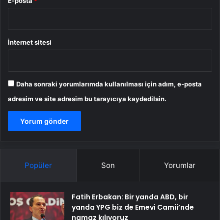
E-posta
*
İnternet sitesi
Daha sonraki yorumlarımda kullanılması için adım, e-posta
adresim ve site adresim bu tarayıcıya kaydedilsin.
Popüler
Son
Yorumlar
Fatih Erbakan: Bir yanda ABD, bir
yanda YPG biz de Emevi Camii’nde
namaz kılıyoruz