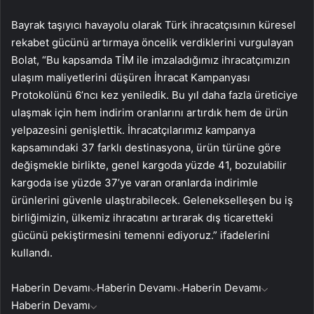
Bayrak taşıyıcı havayolu olarak Türk ihracatçısının küresel
rekabet gücünü artırmaya öncelik verdiklerini vurgulayan
Bolat, “Bu kapsamda TİM ile imzaladığımız ihracatçımızın
ulaşım maliyetlerini düşüren İhracat Kampanyası
Protokolünü 6’ncı kez yeniledik. Bu yıl daha fazla üreticiye
ulaşmak için hem indirim oranlarını artırdık hem de ürün
yelpazesini genişlettik. İhracatçılarımız kampanya
kapsamındaki 37 farklı destinasyona, ürün türüne göre
değişmekle birlikte, genel kargoda yüzde 41, bozulabilir
kargoda ise yüzde 37’ye varan oranlarda indirimle
ürünlerini güvenle ulaştırabilecek. Gelenekselleşen bu iş
birliğimizin, ülkemiz ihracatını artırarak dış ticaretteki
gücünü pekiştirmesini temenni ediyoruz.” ifadelerini
kullandı.
Haberin Devamı
Haberin Devamı
Haberin Devamı
Haberin Devamı